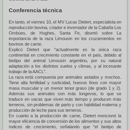
Conferencia técnica
En tanto, el viernes 10, el MV Lucas Dietert, especialista en
reproducción bovina, criador e invernador de la Cabaña Los
Ombúes, de Hughes, Santa Fe, disertó sobre La
importancia de la raza Limousin en los cruzamientos en
bovinos de carne.
Explicó Dietert que “actualmente es la única raza
continental en crecimiento constante en el país, debido al
biotipo del animal Limousin argentino, por su natural
adaptación a los distintos suelos y climas, y al incesante
trabajo de la AACL”.
La raza está compuesta por animales astados y mochos.
Tiene alta fertilidad y rusticidad, huesos finos con mayor
masa muscular y un menor tenor graso (de grado 1 y 2).
Además sus animales son más longevos, lo que se
traduce en vacas que viven más tiempo y producen más
terneros, sin problemas de parto y con habilidad materna y
producción de leche para sus terneros.
En cuanto a la producción de carne, Dietert mencionó la
mayor eficiencia de conversión de los alimentos y sus altos
índices de crecimiento, señalando que “el biotipo de