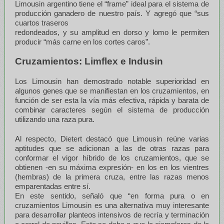
Limousin argentino tiene el “frame” ideal para el sistema de
producción ganadero de nuestro país. Y agregó que “sus
cuartos traseros
redondeados, y su amplitud en dorso y lomo le permiten
producir “más carne en los cortes caros”.
Cruzamientos: Limflex e Indusin
Los Limousin han demostrado notable superioridad en
algunos genes que se manifiestan en los cruzamientos, en
función de ser esta la vía más efectiva, rápida y barata de
combinar caracteres según el sistema de producción
utilizando una raza pura.
Al respecto, Dietert destacó que Limousin reúne varias
aptitudes que se adicionan a las de otras razas para
conformar el vigor híbrido de los cruzamientos, que se
obtienen -en su máxima expresión- en los en los vientres
(hembras) de la primera cruza, entre las razas menos
emparentadas entre sí.
En este sentido, señaló que “en forma pura o en
cruzamientos Limousin es una alternativa muy interesante
para desarrollar planteos intensivos de recría y terminación