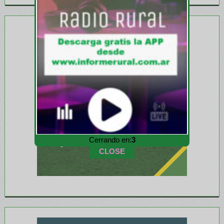
Cerrando en:
1
CLOSE