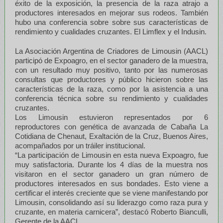
éxito de la exposición, la presencia de la raza atrajo a
productores interesados en mejorar sus rodeos. También
hubo una conferencia sobre sobre sus características de
rendimiento y cualidades cruzantes. El Limflex y el Indusin.
La Asociación Argentina de Criadores de Limousin (AACL)
participó de Expoagro, en el sector ganadero de la muestra,
con un resultado muy positivo, tanto por las numerosas
consultas que productores y público hicieron sobre las
características de la raza, como por la asistencia a una
conferencia técnica sobre su rendimiento y cualidades
cruzantes.
Los Limousin estuvieron representados por 6
reproductores con genética de avanzada de Cabaña La
Cotidiana de Chenaut, Exaltación de la Cruz, Buenos Aires,
acompañados por un tráiler institucional.
“La participación de Limousin en esta nueva Expoagro, fue
muy satisfactoria. Durante los 4 días de la muestra nos
visitaron en el sector ganadero un gran número de
productores interesados en sus bondades. Esto viene a
certificar el interés creciente que se viene manifestando por
Limousin, consolidando así su liderazgo como raza pura y
cruzante, en materia carnicera”, destacó Roberto Bianculli,
Gerente de la AACL.