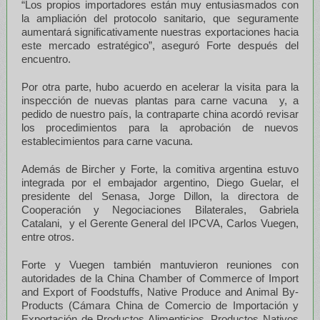
“Los propios importadores están muy entusiasmados con
la ampliación del protocolo sanitario, que seguramente
aumentará significativamente nuestras exportaciones hacia
este mercado estratégico”, aseguró Forte después del
encuentro.
Por otra parte, hubo acuerdo en acelerar la visita para la
inspección de nuevas plantas para carne vacuna y, a
pedido de nuestro país, la contraparte china acordó revisar
los procedimientos para la aprobación de nuevos
establecimientos para carne vacuna.
Además de Bircher y Forte, la comitiva argentina estuvo
integrada por el embajador argentino, Diego Guelar, el
presidente del Senasa, Jorge Dillon, la directora de
Cooperación y Negociaciones Bilaterales, Gabriela
Catalani, y el Gerente General del IPCVA, Carlos Vuegen,
entre otros.
Forte y Vuegen también mantuvieron reuniones con
autoridades de la China Chamber of Commerce of Import
and Export of Foodstuffs, Native Produce and Animal By-
Products (Cámara China de Comercio de Importación y
Exportación de Productos Alimenticios, Productos Nativos