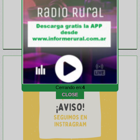
Cerrando en:
1
CLOSE