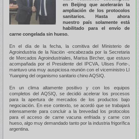
en Beijing que acelerarán la
ampliación de los protocolos
sanitarios. Hasta ahora
nuestro país solamente está
habilitado para el envío de
carne congelada sin hueso.
En el día de la fecha, la comitiva del Ministerio de
Agroindustria de la Nación -encabezada por la Secretaria
de Mercados Agroindustriales, Marisa Bircher, que estuvo
acompañada por el Presidente del IPCVA, Ulises Forte-,
mantuvo una muy auspiciosa reunión con el viceministro LI
Yuanping del organismo sanitario chino AQSIQ.
En un clima altamente positivo y con los equipos
completos del AQSIQ, se decidió acelerar los procesos
para la apertura de mercados de los productos bajo
negociación. En ese contexto, se acordó que se trabajará
intensamente para concluir a la brevedad los protocolos
para el acceso de carne vacuna enfriada y carne con
hueso, algo muy demandado tanto por la industria frigorífica
argentina.