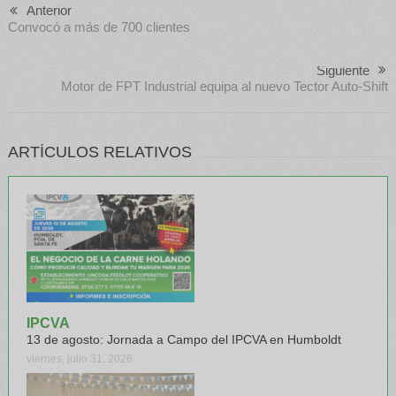
Anterior
Convocó a más de 700 clientes
Siguiente
Motor de FPT Industrial equipa al nuevo Tector Auto-Shift
ARTÍCULOS RELATIVOS
IPCVA
13 de agosto: Jornada a Campo del IPCVA en Humboldt
viernes, julio 31, 2026