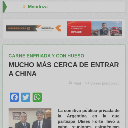
a
Aapresid 2026
y el INTA capacitaron a Trabajadores Rurales
Legisladores y Esp
CARNE ENFRIADA Y CON HUESO
MUCHO MÁS CERCA DE ENTRAR
A CHINA
Print
Correo Electrónico
Facebook
Twitter
WhatsApp
La comitiva público-privada de
la Argentina en la que
participa Ulises Forte llevó a
cabo reuniones estratégicas