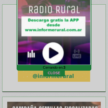
Cerrando en:
1
CLOSE