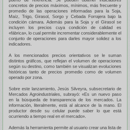
concretos de precios máximos, mínimos, más frecuente y
promedio de las operaciones informadas para la Soja,
Maíz, Trigo, Girasol, Sorgo y Cebada Forrajera bajo la
condición cámara. Además para la Soja y el Girasol se
incluyen los precios cuya condición de calidad es
«fábrica», lo cual permite incrementar considerablemente el
conjunto de operaciones para darles mayor solidez a los
indicadores.
A los mencionados precios orientativos se le suman
distintos gráficos, que reflejan el volumen de operaciones
según su destino, como también se visualizan evoluciones
históricas tanto de precios promedio como de volumen
operado por zona.
Sobre este lanzamiento, Jesús Silveyra, subsecretario de
Mercados Agroindustriales, subrayó: «Es un nuevo paso
en la búsqueda de transparencia de los mercados. La
información, literalmente, está al alcance de la mano. El
productor desde su celular puede saber lo que está
ocurriendo a tiempo real en el mercado».
Además la herramienta permite al usuario crear una lista de