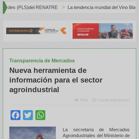
RE
La tendencia mundial del Vino Blanco en Creciente Preferenci
Transparencia de Mercados
Nueva herramienta de
información para el sector
agroindustrial
Print
Correo Electrónico
Facebook
Twitter
WhatsApp
La secretaría de Mercados
Agroindustriales del Ministerio de