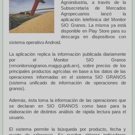
Agroindustria, a través de la
Subsecretaría de Mercados
Agropecuarios lanzó la
aplicación telefónica del Monitor
SIO Granos. La misma ya está
disponible en Play Store para su
descarga en dispositivos con
sistema operativo Android.
La aplicación replica la información publicada diariamente
por el Monitor SIO Granos
(«monitorsiogranos.magyp.gob.ar»), sobre precios de los
principales productos agrícolas en base a los datos de las
operaciones informadas en el sistema SIO GRANOS
(sistema unificado de información de operaciones de
granos).
Además, ésta toma la información de las operaciones que
se declaran en SIO GRANOS como base para la
elaboración de distintos análisis de rápida lectura para el
usuario.
El sistema permite la búsqueda por producto, fecha y
puerto de referencia. Se pueden obtener indicadores