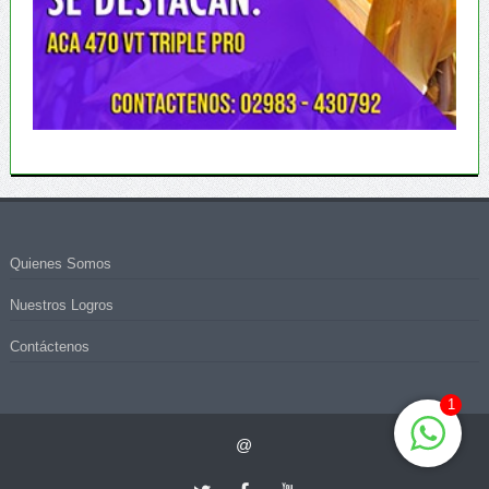
Quienes Somos
Nuestros Logros
Contáctenos
1
@