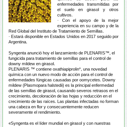
enfermedades transmitidas por
el suelo en girasol y otros
cultivos.
· Con el apoyo de la mejor
experiencia en su campo y de la
Red Global del Instituto de Tratamiento de Semillas.
· Estará disponible en Estados Unidos en 2017 seguido por
Argentina.
Syngenta anunció hoy el lanzamiento de PLENARIS™, el
fungicida para tratamiento de semillas para el control de
downy mildew en girasol.
PLENARIS ™ contiene oxathiapiprolin*, una novedad
química con un nuevo modo de acción para el control de
enfermedades fúngicas causadas por oomycetes. Downy
mildew (Plasmopara halstedii) es la principal enfermedad
de las semillas de girasol, causando severos retrasos en el
crecimiento, decoloración de las hojas y reducción en el
crecimiento de las raíces. Las plantas infectadas no forman
una cabeza en flor y consecuentemente reducen
severamente el rendimiento.
«Syngenta es el líder mundial en girasol y con nuestras