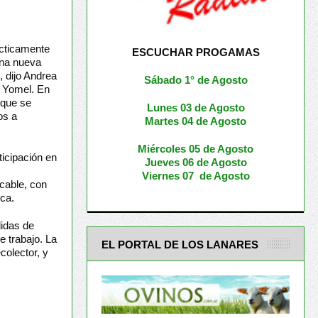
ácticamente
ESCUCHAR PROGAMAS
 una nueva
, dijo Andrea
Sábado 1° de Agosto
 Yomel. En
 que se
Lunes 03 de Agosto
os a
M
artes 04 de Agosto
Miércoles 05 de
Agosto
ticipación en
Jueves 06 de Agosto
Viernes 07 de Agosto
cable, con
ca.
didas de
e trabajo. La
EL PORTAL DE LOS LANARES
colector, y