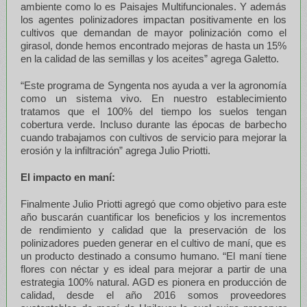
ambiente como lo es Paisajes Multifuncionales. Y además
los agentes polinizadores impactan positivamente en los
cultivos que demandan de mayor polinización como el
girasol, donde hemos encontrado mejoras de hasta un 15%
en la calidad de las semillas y los aceites” agrega Galetto.
“Este programa de Syngenta nos ayuda a ver la agronomía
como un sistema vivo. En nuestro establecimiento
tratamos que el 100% del tiempo los suelos tengan
cobertura verde. Incluso durante las épocas de barbecho
cuando trabajamos con cultivos de servicio para mejorar la
erosión y la infiltración” agrega Julio Priotti.
El impacto en maní:
Finalmente Julio Priotti agregó que como objetivo para este
año buscarán cuantificar los beneficios y los incrementos
de rendimiento y calidad que la preservación de los
polinizadores pueden generar en el cultivo de maní, que es
un producto destinado a consumo humano. “El maní tiene
flores con néctar y es ideal para mejorar a partir de una
estrategia 100% natural. AGD es pionera en producción de
calidad, desde el año 2016 somos proveedores