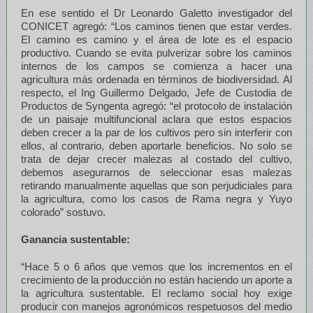
En ese sentido el Dr Leonardo Galetto investigador del
CONICET agregó: “Los caminos tienen que estar verdes.
El camino es camino y el área de lote es el espacio
productivo. Cuando se evita pulverizar sobre los caminos
internos de los campos se comienza a hacer una
agricultura más ordenada en términos de biodiversidad. Al
respecto, el Ing Guillermo Delgado, Jefe de Custodia de
Productos de Syngenta agregó: “el protocolo de instalación
de un paisaje multifuncional aclara que estos espacios
deben crecer a la par de los cultivos pero sin interferir con
ellos, al contrario, deben aportarle beneficios. No solo se
trata de dejar crecer malezas al costado del cultivo,
debemos asegurarnos de seleccionar esas malezas
retirando manualmente aquellas que son perjudiciales para
la agricultura, como los casos de Rama negra y Yuyo
colorado” sostuvo.
Ganancia sustentable:
“Hace 5 o 6 años que vemos que los incrementos en el
crecimiento de la producción no están haciendo un aporte a
la agricultura sustentable. El reclamo social hoy exige
producir con manejos agronómicos respetuosos del medio