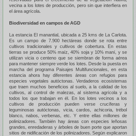
vecina a los lotes de producción, pero sin que interfiera en
el área agrícola.
Biodiversidad en campos de AGD
La estancia El manantial, ubicada a 25 kms de La Carlota.
Es un campo de 7.900 hectáreas donde se rota entre
cultivos tradicionales y cultivos de cobertura. En estas
tierras se produce 50% maíz, 40% soja y 10% maní, y se
utilizan vicia o centeno que se siembran de forma aérea
para mantener siempre verde los lotes. Desde la puesta en
marcha del programa Paisajes Multifuncionales, en esta
estancia ahora hay diferentes áreas con refugios para
especies vegetales autóctonas. Verdaderos ecosistemas
que traen muchos beneficios al suelo, a la calidad de los
cultivos, al control de malezas, al sistema agrícola y a
todos los que trabajan en él. En los lotes vecinos a los
cultivos de producción pueden verse crucíferas y
leguminosas autóctonas, vicia, cardos, achicoria, trébol
blanco, nabos, verbenas, etc. Y entre ellas millones de
polinizadores. También hay áreas con especies leñosas
grandes, enredaderas y árboles de buen porte que aportan
sitios de nidificación de los polinizadores. Según explicaron