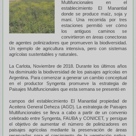
Multifuncionales en el
establecimiento El Manantial
donde se produce maíz, soja y
maní. Una recorrida por tres
estaciones permitió ver cómo
los antiguos caminos se
convirtieron en áreas conectoras
de agentes polinizadores que promueven la biodiversidad.
Un ejemplo de agricultura intensiva, pero con sistemas
agrícolas sustentables y naturales.
La Carlota, Noviembre de 2018. Durante los últimos años
ha disminuido la biodiversidad de los paisajes agrícolas en
Argentina. Para comenzar a generar un cambio conceptual
en el productor Syngenta promueve la estrategia de
Paisajes Multifuncionales que esta semana se presentó en
campos del establecimiento El Manantial propiedad de
Aceitera General Deheza (AGD). La estrategia de Paisajes
Multifuncionales se lleva a cabo a partir de un convenio
celebrado entre Syngenta, FAUBA y CONICET, y persigue
el objetivo de aumentar el número de polinizadores en
paisajes agrícolas mediante la preservación de áreas
reservadas para el crecimiento de la vegetación nativa,