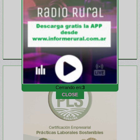
Cerrando en:
1
CLOSE