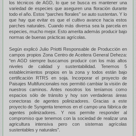
los técnicos de AGD, lo que se busca es mantener una
variedad de especies que aseguren una floración durante
todo el año. Estos “parches florales” se auto sustentan. Y lo
que hay que evitar es que el cultivo avance hacia estos
parches naturales. Cuando más diversa sea la parcela en
especies, mucho mejor. Esto amerita además producir bajo
normas de buenas prácticas agrícolas.
Según explicó Julio Priotti Responsable de Producción en
campos propios Zona Centro de Aceitera General Deheza:
“en AGD siempre buscamos producir con los más altos
niveles de calidad y sustentabilidad. Tenemos 5
establecimientos propios en la zona y todos están bajo
certificación RTRS en soja. Incorporar el proyecto de
Paisajes Multifuncionales nos permitió cambiar la visión de
nuestros caminos. Antes nosotros los teníamos como
espacios sólo de tránsito y hoy son verdaderas áreas
conectoras de agentes polinizadores. Gracias a este
proyecto de Syngenta tenemos en el campo una fábrica de
agentes polinizadores. Y nos permite responder al
compromiso que tenemos con la sociedad de realizar una
agricultura intensiva pero con sistemas agrícolas
sustentables y naturales”.