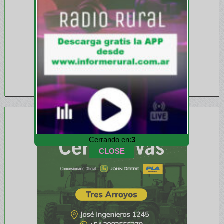
Cerrando en:
1
CLOSE