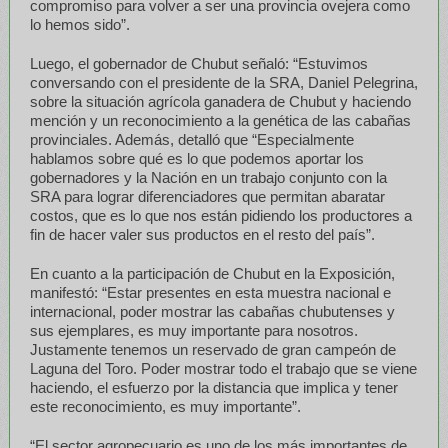
compromiso para volver a ser una provincia ovejera como
lo hemos sido”.
Luego, el gobernador de Chubut señaló: “Estuvimos
conversando con el presidente de la SRA, Daniel Pelegrina,
sobre la situación agrícola ganadera de Chubut y haciendo
mención y un reconocimiento a la genética de las cabañas
provinciales. Además, detalló que “Especialmente
hablamos sobre qué es lo que podemos aportar los
gobernadores y la Nación en un trabajo conjunto con la
SRA para lograr diferenciadores que permitan abaratar
costos, que es lo que nos están pidiendo los productores a
fin de hacer valer sus productos en el resto del país”.
En cuanto a la participación de Chubut en la Exposición,
manifestó: “Estar presentes en esta muestra nacional e
internacional, poder mostrar las cabañas chubutenses y
sus ejemplares, es muy importante para nosotros.
Justamente tenemos un reservado de gran campeón de
Laguna del Toro. Poder mostrar todo el trabajo que se viene
haciendo, el esfuerzo por la distancia que implica y tener
este reconocimiento, es muy importante”.
“El sector agropecuario es uno de los más importantes de