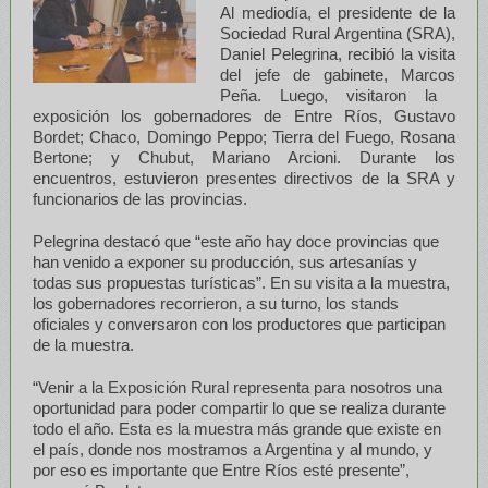
Al mediodía, el presidente de la
Sociedad Rural Argentina (SRA),
Daniel Pelegrina, recibió la visita
del jefe de gabinete, Marcos
Peña​. Luego, visitaron la ​
exposición los gobernadores de Entre Ríos, Gustavo
Bordet; Chaco, Domingo Peppo; Tierra del Fuego, Rosana
Bertone; y Chubut, Mariano Arcioni. Durante los
encuentros, estuvieron presentes directivos de la SRA y
funcionarios de las provincias.
Pelegrina destacó que “este año hay doce provincias que
han venido a exponer su producción, sus artesanías y
todas sus propuestas turísticas”. En su visita a la muestra,
los gobernadores recorrieron, a su turno, los stands
oficiales y conversaron con los productores que participan
de la muestra.
“Venir a la Exposición Rural representa para nosotros una
oportunidad para poder compartir lo que se realiza durante
todo el año. Esta es la muestra más grande que existe en
el país, donde nos mostramos a Argentina y al mundo, y
por eso es importante que Entre Ríos esté presente”,