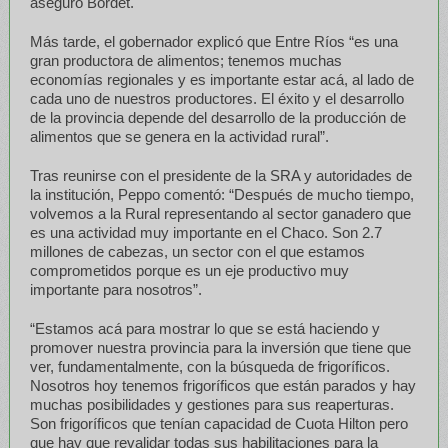
aseguró Bordet.
Más tarde, el gobernador explicó que Entre Ríos “es una
gran productora de alimentos; tenemos muchas
economías regionales y es importante estar acá, al lado de
cada uno de nuestros productores. El éxito y el desarrollo
de la provincia depende del desarrollo de la producción de
alimentos que se genera en la actividad rural”.
Tras reunirse con el presidente de la SRA y autoridades de
la institución, Peppo comentó: “Después de mucho tiempo,
volvemos a la Rural representando al sector ganadero que
es una actividad muy importante en el Chaco. Son 2.7
millones de cabezas, un sector con el que estamos
comprometidos porque es un eje productivo muy
importante para nosotros”.
“Estamos acá para mostrar lo que se está haciendo y
promover nuestra provincia para la inversión que tiene que
ver, fundamentalmente, con la búsqueda de frigoríficos.
Nosotros hoy tenemos frigoríficos que están parados y hay
muchas posibilidades y gestiones para sus reaperturas.
Son frigoríficos que tenían capacidad de Cuota Hilton pero
que hay que revalidar todas sus habilitaciones para la