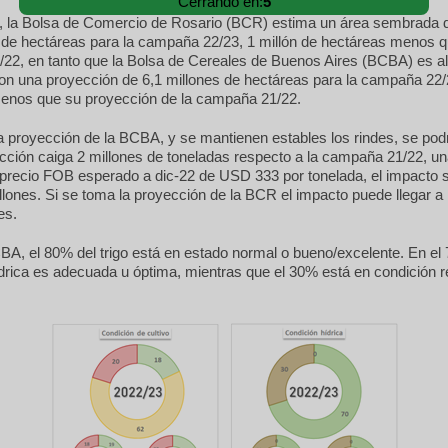
Cerrando en:
3
e, la Bolsa de Comercio de Rosario (BCR) estima un área sembrada d
 de hectáreas para la campaña 22/23, 1 millón de hectáreas menos q
22, en tanto que la Bolsa de Cereales de Buenos Aires (BCBA) es 
con una proyección de 6,1 millones de hectáreas para la campaña 22/
enos que su proyección de la campaña 21/22.
a proyección de la BCBA, y se mantienen estables los rindes, se pod
cción caiga 2 millones de toneladas respecto a la campaña 21/22, un
precio FOB esperado a dic-22 de USD 333 por tonelada, el impacto s
lones. Si se toma la proyección de la BCR el impacto puede llegar a
es.
A, el 80% del trigo está en estado normal o bueno/excelente. En el
drica es adecuada u óptima, mientras que el 30% está en condición r