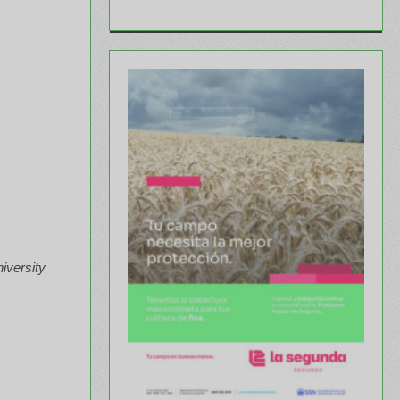
iversity