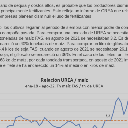
rio de sequía y costos altos, es probable que los productores dismi
principalmente fertilizantes. Esto refleja un informe de CREA que re
mpresas planean disminuir el uso de fertilizantes.
, los cultivos llegarán al periodo de siembra con menor poder de co
la campaña pasada. Para comprar una tonelada de UREA se necesita
toneladas de maíz FAS, en agosto de 2021 se necesitaban 3,2. Es dec
areció un 40% toneladas de maíz. Para comprar un litro de glifosato
,4 kilos de soja FAS, cuando en agosto de 2021 se necesitaban 26,1.
soja, el glifosato se encareció un 36%. En el caso de los fletes, un fl
68 kg de maíz, por cada tonelada transportada, en agosto de 2021 i
ue el flete se ha encarecido un 14% al medirlo en kilos de maíz.