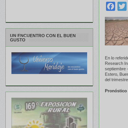
Fa
UN ENCUENTRO CON EL BUEN
GUSTO
En lo referi
Research Ins
septiembre 
Estero, Bue
del trimestr
Pronóstico 