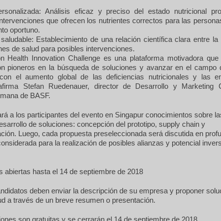
ersonalizada: Análisis eficaz y preciso del estado nutricional pr
intervenciones que ofrecen los nutrientes correctos para las person
to oportuno.
aludable: Establecimiento de una relación científica clara entre la
nes de salud para posibles intervenciones.
ion Health Innovation Challenge es una plataforma motivadora que
on pioneros en la búsqueda de soluciones y avanzar en el campo d
 con el aumento global de las deficiencias nutricionales y las 
afirma Stefan Ruedenauer, director de Desarrollo y Marketing C
umana de BASF.
á a los participantes del evento en Singapur conocimientos sobre las
esarrollo de soluciones: concepción del prototipo, supply chain y
ación. Luego, cada propuesta preseleccionada será discutida en prof
 considerada para la realización de posibles alianzas y potencial inver
s abiertas hasta el 14 de septiembre de 2018
ndidatos deben enviar la descripción de su empresa y proponer solu
ud a través de un breve resumen o presentación.
iones son gratuitas y se cerrarán el 14 de septiembre de 2018.