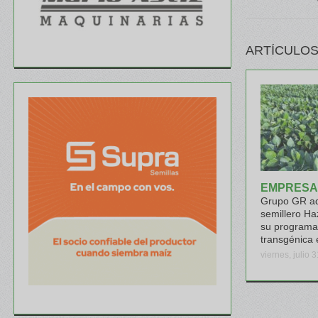
ARTÍCULOS
EMPRESA
Grupo GR ad
semillero Ha
su programa
transgénica 
viernes, julio 