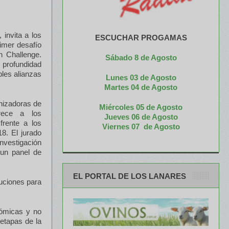
invita a los
ESCUCHAR PROGAMAS
imer desafío
n Challenge.
Sábado 8 de Agosto
 profundidad
bles alianzas
Lunes 03 de Agosto
M
artes 04 de Agosto
nizadoras de
Miércoles 05 de
Agosto
frece a los
Jueves 06 de Agosto
frente a los
Viernes 07 de Agosto
8. El jurado
nvestigación
 un panel de
EL PORTAL DE LOS LANARES
uciones para
nómicas y no
 etapas de la