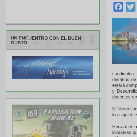
Fa
UN ENCUENTRO CON EL BUEN
GUSTO
candidatos 
desafíos de
estará comp
y Desarroll
docentes r
El Newtriti
los siguient
Herramienta
invasivas qu