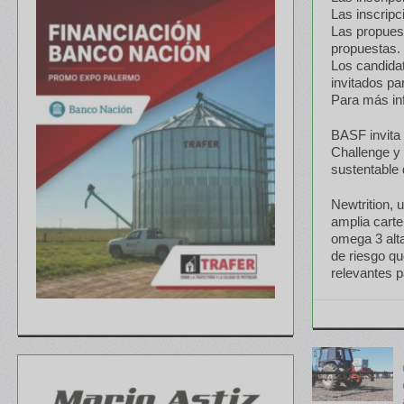
Las inscripc
Las propuest
propuestas.
Los candidat
invitados pa
Para más inf
BASF invita
Challenge y 
sustentable
Newtrition, 
amplia carte
omega 3 alt
de riesgo q
relevantes p