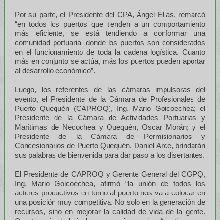
Por su parte, el Presidente del CPA, Ángel Elías, remarcó
“en todos los puertos que tienden a un comportamiento
más eficiente, se está tendiendo a conformar una
comunidad portuaria, donde los puertos son considerados
en el funcionamiento de toda la cadena logística. Cuanto
más en conjunto se actúa, más los puertos pueden aportar
al desarrollo económico”.
Luego, los referentes de las cámaras impulsoras del
evento, el Presidente de la Cámara de Profesionales de
Puerto Quequén (CAPROQ), Ing. Mario Goicoechea; el
Presidente de la Cámara de Actividades Portuarias y
Marítimas de Necochea y Quequén, Oscar Morán; y el
Presidente de la Cámara de Permisionarios y
Concesionarios de Puerto Quequén, Daniel Arce, brindarán
sus palabras de bienvenida para dar paso a los disertantes.
El Presidente de CAPROQ y Gerente General del CGPQ,
Ing. Mario Goicoechea, afirmó “la unión de todos los
actores productivos en torno al puerto nos va a colocar en
una posición muy competitiva. No solo en la generación de
recursos, sino en mejorar la calidad de vida de la gente.