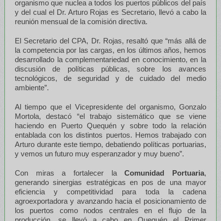
organismo que nuclea a todos los puertos públicos del país
y del cual el Dr. Arturo Rojas es Secretario, llevó a cabo la
reunión mensual de la comisión directiva.
El Secretario del CPA, Dr. Rojas, resaltó que “más allá de
la competencia por las cargas, en los últimos años, hemos
desarrollado la complementariedad en conocimiento, en la
discusión de políticas públicas, sobre los avances
tecnológicos, de seguridad y de cuidado del medio
ambiente”.
Al tiempo que el Vicepresidente del organismo, Gonzalo
Mortola, destacó “el trabajo sistemático que se viene
haciendo en Puerto Quequén y sobre todo la relación
entablada con los distintos puertos. Hemos trabajado con
Arturo durante este tiempo, debatiendo políticas portuarias,
y vemos un futuro muy esperanzador y muy bueno”.
Con miras a fortalecer la
Comunidad Portuaria
,
generando sinergias estratégicas en pos de una mayor
eficiencia y competitividad para toda la cadena
agroexportadora y avanzando hacia el posicionamiento de
los puertos como nodos centrales en el flujo de la
producción, se llevó a cabo en Quequén el Primer