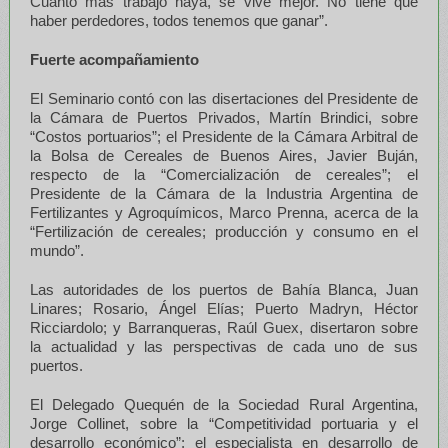
Cuanto más trabajo haya, se vive mejor. No tiene que
haber perdedores, todos tenemos que ganar”.
Fuerte acompañamiento
El Seminario contó con las disertaciones del Presidente de
la Cámara de Puertos Privados, Martín Brindici, sobre
“Costos portuarios”; el Presidente de la Cámara Arbitral de
la Bolsa de Cereales de Buenos Aires, Javier Buján,
respecto de la “Comercialización de cereales”; el
Presidente de la Cámara de la Industria Argentina de
Fertilizantes y Agroquímicos, Marco Prenna, acerca de la
“Fertilización de cereales; producción y consumo en el
mundo”.
Las autoridades de los puertos de Bahía Blanca, Juan
Linares; Rosario, Ángel Elías; Puerto Madryn, Héctor
Ricciardolo; y Barranqueras, Raúl Guex, disertaron sobre
la actualidad y las perspectivas de cada uno de sus
puertos.
El Delegado Quequén de la Sociedad Rural Argentina,
Jorge Collinet, sobre la “Competitividad portuaria y el
desarrollo económico”; el especialista en desarrollo de