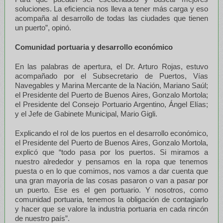
soluciones. La eficiencia nos lleva a tener más carga y eso
acompaña al desarrollo de todas las ciudades que tienen
un puerto”, opinó.
Comunidad portuaria y desarrollo económico
En las palabras de apertura, el Dr. Arturo Rojas, estuvo
acompañado por el Subsecretario de Puertos, Vías
Navegables y Marina Mercante de la Nación, Mariano Saúl;
el Presidente del Puerto de Buenos Aires, Gonzalo Mortola;
el Presidente del Consejo Portuario Argentino, Ángel Elías;
y el Jefe de Gabinete Municipal, Mario Gigli.
Explicando el rol de los puertos en el desarrollo económico,
el Presidente del Puerto de Buenos Aires, Gonzalo Mortola,
explicó que “todo pasa por los puertos. Si miramos a
nuestro alrededor y pensamos en la ropa que tenemos
puesta o en lo que comimos, nos vamos a dar cuenta que
una gran mayoría de las cosas pasaron o van a pasar por
un puerto. Ese es el gen portuario. Y nosotros, como
comunidad portuaria, tenemos la obligación de contagiarlo
y hacer que se valore la industria portuaria en cada rincón
de nuestro país”.