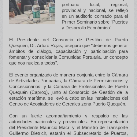
portuario local, regional,
provincial y nacional, se reflejó
en un auditorio colmado para el
Primer Seminario sobre “Puertos
y Desarrollo Económico”.
El Presidente del Consorcio de Gestión de Puerto
Quequén, Dr. Arturo Rojas, aseguró que “debemos generar
ámbitos de diálogo, capacitación y participación para
fomentar y consolidar la Comunidad Portuaria, un concepto
que nos nuclea a todos”.
El evento organizado de manera conjunta entre la Cámara
de Actividades Portuarias, la Cámara de Permisionarios y
Concesionarios, y la Cámara de Profesionales de Puerto
Quequén (Caproq), junto al Consorcio de Gestión de la
estación marítima, se llevó a cabo en las instalaciones del
Centro de Acopiadores de Cereales zona Puerto Quequén.
Con un fuerte acompañamiento y respaldo de las
autoridades nacionales y provinciales. En representación
del Presidente Mauricio Macri y el Ministro de Transporte
Guillermo Dietrich, estarán el Subsecretario de Puertos,