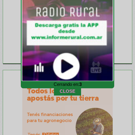
Cerrando en:
1
CLOSE