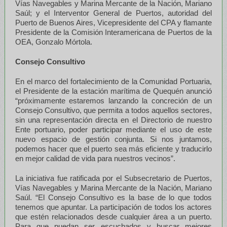
Vías Navegables y Marina Mercante de la Nación, Mariano
Saúl; y el Interventor General de Puertos, autoridad del
Puerto de Buenos Aires, Vicepresidente del CPA y flamante
Presidente de la Comisión Interamericana de Puertos de la
OEA, Gonzalo Mórtola.
Consejo Consultivo
En el marco del fortalecimiento de la Comunidad Portuaria,
el Presidente de la estación marítima de Quequén anunció
“próximamente estaremos lanzando la concreción de un
Consejo Consultivo, que permita a todos aquellos sectores,
sin una representación directa en el Directorio de nuestro
Ente portuario, poder participar mediante el uso de este
nuevo espacio de gestión conjunta. Si nos juntamos,
podemos hacer que el puerto sea más eficiente y traducirlo
en mejor calidad de vida para nuestros vecinos”.
La iniciativa fue ratificada por el Subsecretario de Puertos,
Vías Navegables y Marina Mercante de la Nación, Mariano
Saúl. “El Consejo Consultivo es la base de lo que todos
tenemos que apuntar. La participación de todos los actores
que estén relacionados desde cualquier área a un puerto.
Para que puedan ser escuchados y buscar mejores