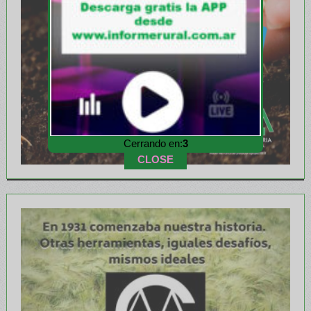
Cerrando en:
1
CLOSE