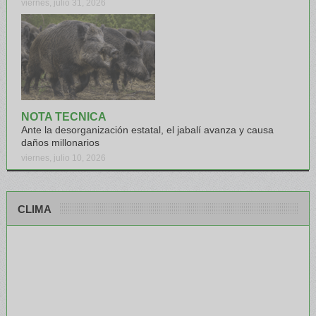
viernes, julio 31, 2026
NOTA TECNICA
Ante la desorganización estatal, el jabalí avanza y causa
daños millonarios
viernes, julio 10, 2026
CLIMA