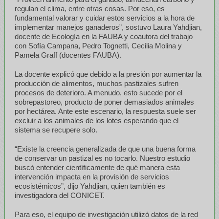
regulan el clima, entre otras cosas. Por eso, es
fundamental valorar y cuidar estos servicios a la hora de
implementar manejos ganaderos”, sostuvo Laura Yahdjian,
docente de Ecología en la FAUBA y coautora del trabajo
con Sofía Campana, Pedro Tognetti, Cecilia Molina y
Pamela Graff (docentes FAUBA).
La docente explicó que debido a la presión por aumentar la
producción de alimentos, muchos pastizales sufren
procesos de deterioro. A menudo, esto sucede por el
sobrepastoreo, producto de poner demasiados animales
por hectárea. Ante este escenario, la respuesta suele ser
excluir a los animales de los lotes esperando que el
sistema se recupere solo.
“Existe la creencia generalizada de que una buena forma
de conservar un pastizal es no tocarlo. Nuestro estudio
buscó entender científicamente de qué manera esta
intervención impacta en la provisión de servicios
ecosistémicos”, dijo Yahdjian, quien también es
investigadora del CONICET.
Para eso, el equipo de investigación utilizó datos de la red