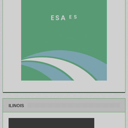
ILINOIS