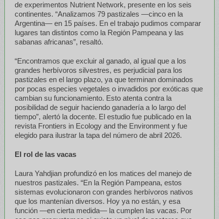
de experimentos Nutrient Network, presente en los seis
continentes. “Analizamos 79 pastizales —cinco en la
Argentina— en 15 países. En el trabajo pudimos comparar
lugares tan distintos como la Región Pampeana y las
sabanas africanas”, resaltó.
“Encontramos que excluir al ganado, al igual que a los
grandes herbívoros silvestres, es perjudicial para los
pastizales en el largo plazo, ya que terminan dominados
por pocas especies vegetales o invadidos por exóticas que
cambian su funcionamiento. Esto atenta contra la
posibilidad de seguir haciendo ganadería a lo largo del
tiempo”, alertó la docente. El estudio fue publicado en la
revista Frontiers in Ecology and the Environment y fue
elegido para ilustrar la tapa del número de abril 2026.
El rol de las vacas
Laura Yahdjian profundizó en los matices del manejo de
nuestros pastizales. “En la Región Pampeana, estos
sistemas evolucionaron con grandes herbívoros nativos
que los mantenían diversos. Hoy ya no están, y esa
función —en cierta medida— la cumplen las vacas. Por