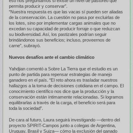
eso nos preguntamos si existe un nivel de pastoreo que
permita producir y conservar”.
“Nuestra respuesta es que las vacas sí pueden ser aliadas
de la conservación. La cuestión no pasa por excluirlas de
los lotes, sino por implementar cargas animales que no
excedan su capacidad de producir forraje o que reduzcan
su biodiversidad. Así, los pastizales podrían seguir
brindándonos sus beneficios; incluso, proveernos de
carne”, subrayó.
Nuevos desafíos ante el cambio climático
Yahdjian comentó a Sobre La Tierra que el estudio es un
punto de partida para repensar estrategias de manejo
ganadero en el país. “El reto ahora es trasladar nuestros
hallazgos a la toma de decisiones cotidiana en el campo. El
conocimiento científico nos dice que la producción y la
conservación están íntimamente relacionadas. Si logramos
equilibrarlas a través de la carga, el beneficio será para
toda la sociedad”.
De cara al futuro, Laura seguirá investigando —dentro del
proyecto SPIRIT-Campos junto a colegas de Argentina,
Uruguay, Brasil y Suiza— cómo la exclusión del ganado