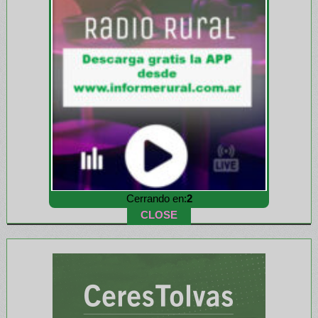
Cerrando en:
1
CLOSE