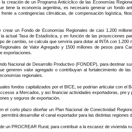
la creación de un Programa Anticíclico de las Economías Regiona
que tiene la economía argentina, es necesario generar un fondo ant
frente a contingencias climáticas, de compensación logística, fitos
 crear un Fondo de Economías Regionales de casi 1.200 millone
 la actual Tasa de Estadística, y en función de las proyecciones pa
ipo de cambio, se calcula que serviría para dotar al INTA con 1.200 
egionales de Valor Agregado y 1500 millones de pesos para Canc
e exportaciones.
ndo Nacional de Desarrollo Productivo (FONDEP), para destinar su
ue generen valor agregado o contribuyan al fortalecimiento de la
 economías regionales.
ales fondos capitalizados por el BICE, se podrían articular con el
ccesos a Mercados, y así financiar actividades exportadoras, pre y 
iones y seguros de exportación.
n el corto plazo diseñar un Plan Nacional de Conectividad Regional
e permitirá desarrollar el canal exportador para las distintas regiones d
 de un PROCREAR Rural, para contribuir a la escasez de vivienda rur