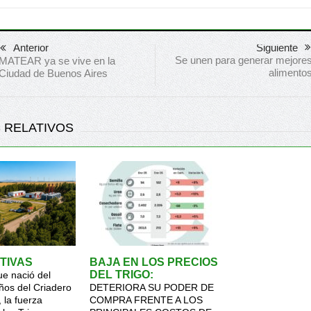
Anterior
Siguiente
Se unen para generar mejore
MATEAR ya se vive en la
alimento
Ciudad de Buenos Aires
 RELATIVOS
TIVAS
BAJA EN LOS PRECIOS
DEL TRIGO:
ue nació del
ños del Criadero
DETERIORA SU PODER DE
 la fuerza
COMPRA FRENTE A LOS