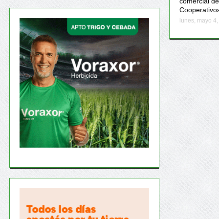
comercial de
Cooperativo
lunes, mayo 4