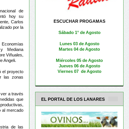
nacional de
entó hoy su
ESCUCHAR PROGAMAS
ente, Carlos
lizado por la
Sábado 1° de Agosto
Lunes 03 de Agosto
de Economías
M
artes 04 de Agosto
 y Mediana
ore Viñuales,
Miércoles 05 de
Agosto
e Angeli.
Jueves 06 de Agosto
Viernes 07 de Agosto
 el proyecto
or las zonas
 ver a través
EL PORTAL DE LOS LANARES
 medidas que
productivas,
do al mercado
stria de las