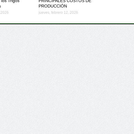
 los Trigos
PRINCIPALES COSTOS DE
s
PRODUCCIÓN
, 2026
jueves, febrero 12, 2026