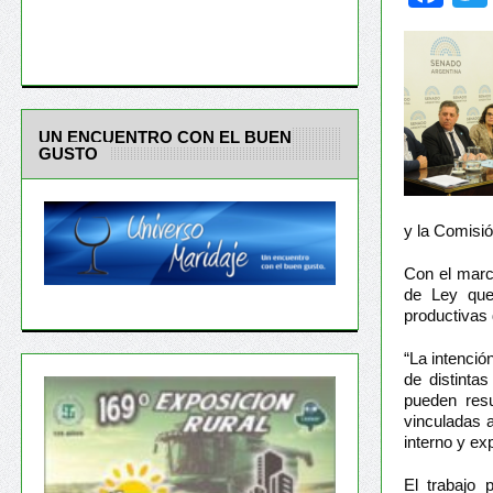
UN ENCUENTRO CON EL BUEN
GUSTO
y la Comisió
Con el marc
de Ley que 
productivas 
“La intenció
de distinta
pueden resu
vinculadas a
interno y ex
El trabajo 