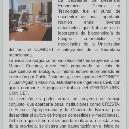
L
a Secretaría de Desarrollo
Económico, Ciencia y
Tecnología fue el punto de
encuentro de una importante
reunión entre jóvenes
estudiantes que trabajan en el
laboratorio de biotecnología de
hongos comestibles y
medicinales de la Universidad
del Sur, el CONICET, e integrantes de la Secretaría
mencionada.
La iniciativa surgió como inquietud del tresarroyense Juan
Manuel Cuestas, quien está preparando su tesis de
Licenciatura en Biología. El mismo estuvo acompañado en
la reunión por Pablo Postemsky, investigador del CONICE,
y Juan Agustín Maiolino, estudiante de Ingeniería Civil, con
quien comparte el grupo de trabajo del CERZOS-UNS-
CONICET.
La intención es poder armar un proyecto de trabajo
conjunto, que abarcaría otras instituciones como CRESTA,
la Escuela Agropecuaria y la Chacra de Barrow, para
desarrollar el cultivo de hongos comestibles y medicinales.
Debido a que dicho cultivo puede realizarse en esta zona
de la provincia, se dictará una capacitación en el inicio del