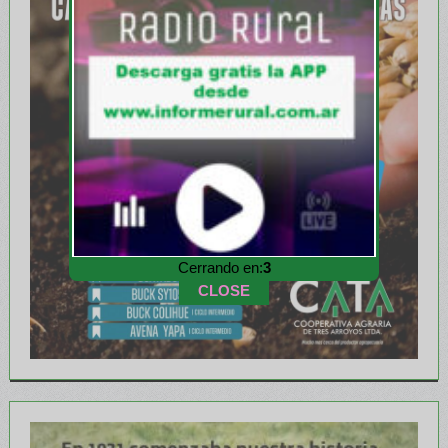
Cerrando en:
1
CLOSE