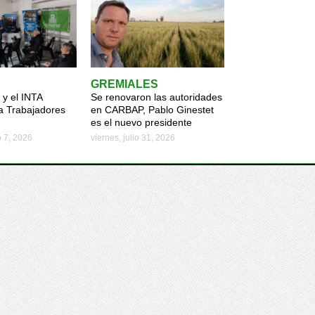
GREMIALES
y el INTA
Se renovaron las autoridades
a Trabajadores
en CARBAP, Pablo Ginestet
es el nuevo presidente
o 7, 2026
viernes, julio 31, 2026