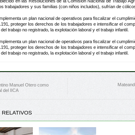
blecido en las Resoluciones de la Comisión Nacional de Trabajo Agr
s trabajadores y sus familias (con niños incluidos), sufrían de cólico
lementa un plan nacional de operativos para fiscalizar el cumplimie
.191, proteger los derechos de los trabajadores e intensificar el com
del trabajo no registrado, la explotación laboral y el trabajo infantil.
lementa un plan nacional de operativos para fiscalizar el cumplimie
.191, proteger los derechos de los trabajadores e intensificar el com
del trabajo no registrado, la explotación laboral y el trabajo infantil.
Mateand
ntino Manuel Otero como
l del IICA
 RELATIVOS