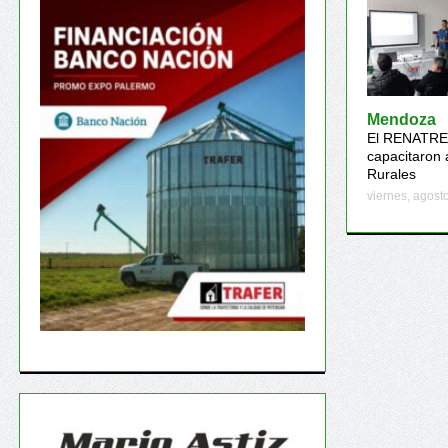
Mendoza
El RENATRE 
capacitaron 
Rurales
viernes, agost