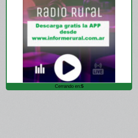
Cerrando en:
4