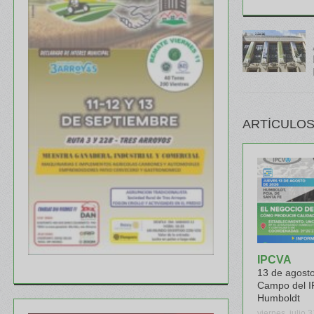
ARTÍCULOS
IPCVA
13 de agosto
Campo del I
Humboldt
viernes, julio 