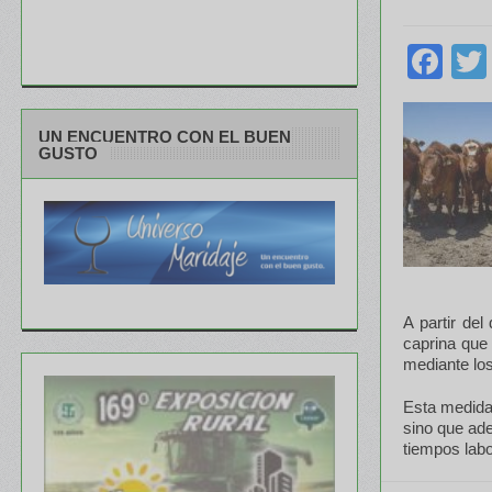
Fa
UN ENCUENTRO CON EL BUEN
GUSTO
A partir del
caprina que
mediante los
Esta medida
sino que ade
tiempos labo