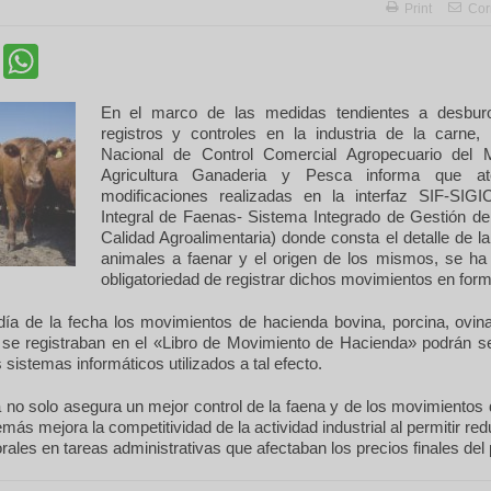
Print
Cor
cebook
Twitter
WhatsApp
En el marco de las medidas tendientes a desburoc
registros y controles en la industria de la carne, 
Nacional de Control Comercial Agropecuario del M
Agricultura Ganaderia y Pesca informa que at
modificaciones realizadas en la interfaz SIF-SIG
Integral de Faenas- Sistema Integrado de Gestión de
Calidad Agroalimentaria) donde consta el detalle de l
animales a faenar y el origen de los mismos, se ha 
obligatoriedad de registrar dichos movimientos en form
 día de la fecha los movimientos de hacienda bovina, porcina, ovin
 se registraban en el «Libro de Movimiento de Hacienda» podrán se
 sistemas informáticos utilizados a tal efecto.
 no solo asegura un mejor control de la faena y de los movimientos 
más mejora la competitividad de la actividad industrial al permitir red
rales en tareas administrativas que afectaban los precios finales del