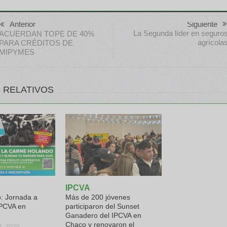
Anterior
Siguiente
La Segunda líder en seguro
ACUERDAN TOPE DE 40%
agrícola
PARA CRÉDITOS DE
MIPYMES
 RELATIVOS
IPCVA
: Jornada a
Más de 200 jóvenes
PCVA en
participaron del Sunset
Ganadero del IPCVA en
Chaco y renovaron el
31, 2026