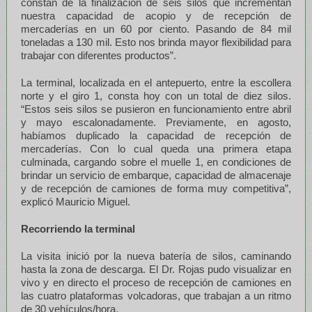
constan de la finalización de seis silos que incrementan
nuestra capacidad de acopio y de recepción de
mercaderías en un 60 por ciento. Pasando de 84 mil
toneladas a 130 mil. Esto nos brinda mayor flexibilidad para
trabajar con diferentes productos”.
La terminal, localizada en el antepuerto, entre la escollera
norte y el giro 1, consta hoy con un total de diez silos.
“Estos seis silos se pusieron en funcionamiento entre abril
y mayo escalonadamente. Previamente, en agosto,
habíamos duplicado la capacidad de recepción de
mercaderías. Con lo cual queda una primera etapa
culminada, cargando sobre el muelle 1, en condiciones de
brindar un servicio de embarque, capacidad de almacenaje
y de recepción de camiones de forma muy competitiva”,
explicó Mauricio Miguel.
Recorriendo la terminal
La visita inició por la nueva batería de silos, caminando
hasta la zona de descarga. El Dr. Rojas pudo visualizar en
vivo y en directo el proceso de recepción de camiones en
las cuatro plataformas volcadoras, que trabajan a un ritmo
de 30 vehículos/hora.