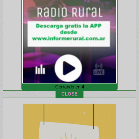
Cerrando en:
2
CLOSE