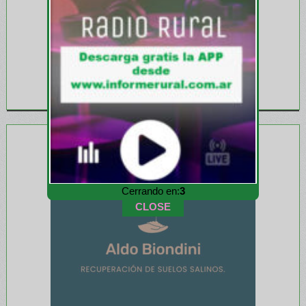
Cerrando en:
1
CLOSE