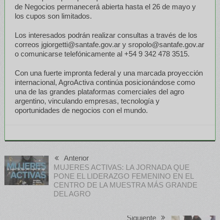
de Negocios permanecerá abierta hasta el 26 de mayo y
los cupos son limitados.
Los interesados podrán realizar consultas a través de los
correos jgiorgetti@santafe.gov.ar y sropolo@santafe.gov.ar
o comunicarse telefónicamente al +54 9 342 478 3515.
Con una fuerte impronta federal y una marcada proyección
internacional, AgroActiva continúa posicionándose como
una de las grandes plataformas comerciales del agro
argentino, vinculando empresas, tecnología y
oportunidades de negocios con el mundo.
Anterior
MUJERES ACTIVAS: LA JORNADA QUE
PONE EL LIDERAZGO FEMENINO EN EL
CENTRO DE LA MUESTRA MÁS GRANDE
DEL AGRO
Siguiente