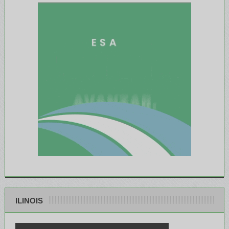
ILINOIS