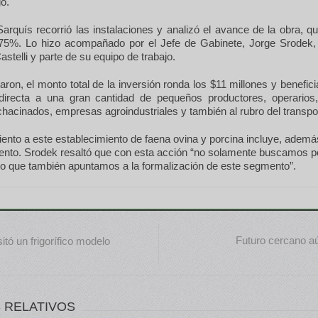
gó.
Sarquís recorrió las instalaciones y analizó el avance de la obra, q
75%. Lo hizo acompañado por el Jefe de Gabinete, Jorge Srodek
astelli y parte de su equipo de trabajo.
aron, el monto total de la inversión ronda los $11 millones y benefic
ndirecta a una gran cantidad de pequeños productores, operarios
chacinados, empresas agroindustriales y también al rubro del transpo
iento a este establecimiento de faena ovina y porcina incluye, ademá
ento. Srodek resaltó que con esta acción “no solamente buscamos po
no que también apuntamos a la formalización de este segmento”.
Futuro cercano a
itó un frigorífico modelo
 RELATIVOS