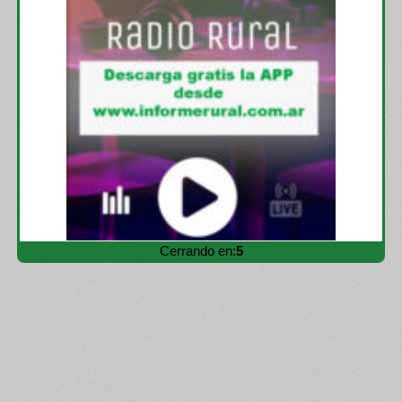
Cerrando en:
4