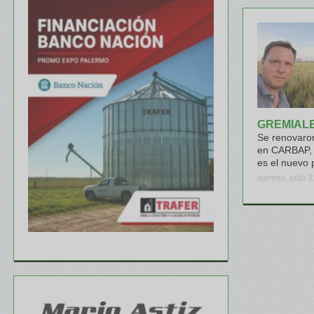
GREMIAL
Se renovaron
en CARBAP, 
es el nuevo 
viernes, julio 