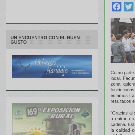
Fa
UN ENCUENTRO CON EL BUEN
GUSTO
Como parte d
local, Facu
zona, quien
funcionario
estamos tra
resultados 
“Gracias al 
a entrar en
cadena. Est
la calidad 