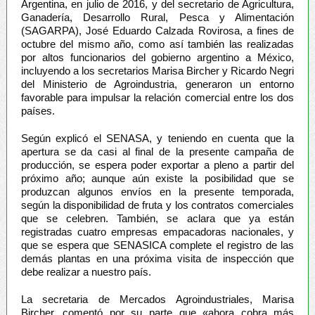
Argentina, en julio de 2016, y del secretario de Agricultura,
Ganadería, Desarrollo Rural, Pesca y Alimentación
(SAGARPA), José Eduardo Calzada Rovirosa, a fines de
octubre del mismo año, como así también las realizadas
por altos funcionarios del gobierno argentino a México,
incluyendo a los secretarios Marisa Bircher y Ricardo Negri
del Ministerio de Agroindustria, generaron un entorno
favorable para impulsar la relación comercial entre los dos
países.
Según explicó el SENASA, y teniendo en cuenta que la
apertura se da casi al final de la presente campaña de
producción, se espera poder exportar a pleno a partir del
próximo año; aunque aún existe la posibilidad que se
produzcan algunos envíos en la presente temporada,
según la disponibilidad de fruta y los contratos comerciales
que se celebren. También, se aclara que ya están
registradas cuatro empresas empacadoras nacionales, y
que se espera que SENASICA complete el registro de las
demás plantas en una próxima visita de inspección que
debe realizar a nuestro país.
La secretaria de Mercados Agroindustriales, Marisa
Bircher, comentó por su parte que «ahora cobra más