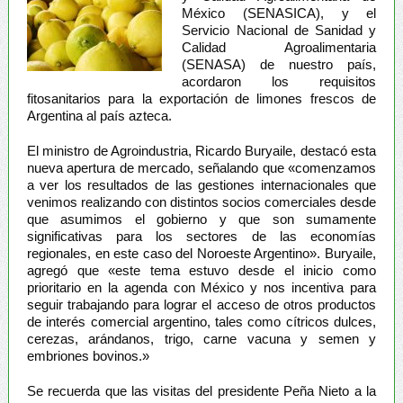
México (SENASICA), y el
Servicio Nacional de Sanidad y
Calidad Agroalimentaria
(SENASA) de nuestro país,
acordaron los requisitos
fitosanitarios para la exportación de limones frescos de
Argentina al país azteca.
El ministro de Agroindustria, Ricardo Buryaile, destacó esta
nueva apertura de mercado, señalando que «comenzamos
a ver los resultados de las gestiones internacionales que
venimos realizando con distintos socios comerciales desde
que asumimos el gobierno y que son sumamente
significativas para los sectores de las economías
regionales, en este caso del Noroeste Argentino». Buryaile,
agregó que «este tema estuvo desde el inicio como
prioritario en la agenda con México y nos incentiva para
seguir trabajando para lograr el acceso de otros productos
de interés comercial argentino, tales como cítricos dulces,
cerezas, arándanos, trigo, carne vacuna y semen y
embriones bovinos.»
Se recuerda que las visitas del presidente Peña Nieto a la