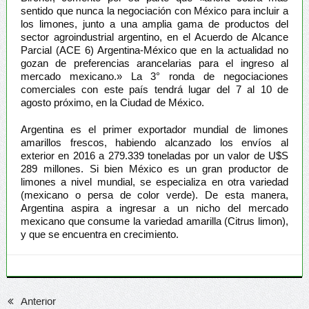
sentido que nunca la negociación con México para incluir a
los limones, junto a una amplia gama de productos del
sector agroindustrial argentino, en el Acuerdo de Alcance
Parcial (ACE 6) Argentina-México que en la actualidad no
gozan de preferencias arancelarias para el ingreso al
mercado mexicano.» La 3° ronda de negociaciones
comerciales con este país tendrá lugar del 7 al 10 de
agosto próximo, en la Ciudad de México.
Argentina es el primer exportador mundial de limones
amarillos frescos, habiendo alcanzado los envíos al
exterior en 2016 a 279.339 toneladas por un valor de U$S
289 millones. Si bien México es un gran productor de
limones a nivel mundial, se especializa en otra variedad
(mexicano o persa de color verde). De esta manera,
Argentina aspira a ingresar a un nicho del mercado
mexicano que consume la variedad amarilla (Citrus limon),
y que se encuentra en crecimiento.
Anterior