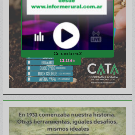
Cerrando en:
1
CLOSE