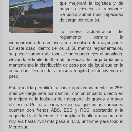
que mejorará la logística y da
mayor eficiencia al transporte.
Se podrá sumar más capacidad
de carga por camión.
La nueva actualización del
reglamento permite la
incorporación de camiones con acoplado de mayor porte.
En este caso, dentro de los 18.50 metros reglamentarios,
se puede sumar más tonelaje agregando ejes al acoplado,
elevando el límite de 45 a 55 toneladas de carga bruta pero
manteniendo la distribución de peso por eje igual que en la
actualidad. Dentro de la misma longitud, distribuyendo el
peso.
Esta medida permitirá trasladar aproximadamente un 25%
más de carga neta por camión, con un impacto directo en
la mejora de la logística de transporte de granos y mayor
eficiencia. Por otra parte, se exigirá que estos camiones
cuenten con frenos ABS, EBS y RSS, aportando a la
seguridad vial. Además, se ampliará la altura máxima que
hoy era hasta 4,10 mts pasa a 4,30, uniforme para todo el
Mercosur.