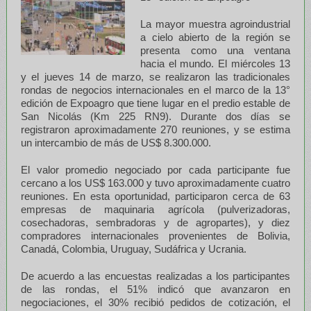
La mayor muestra agroindustrial
a cielo abierto de la región se
presenta como una ventana
hacia el mundo. El miércoles 13
y el jueves 14 de marzo, se realizaron las tradicionales
rondas de negocios internacionales en el marco de la 13°
edición de Expoagro que tiene lugar en el predio estable de
San Nicolás (Km 225 RN9). Durante dos días se
registraron aproximadamente 270 reuniones, y se estima
un intercambio de más de US$ 8.300.000.
El valor promedio negociado por cada participante fue
cercano a los US$ 163.000 y tuvo aproximadamente cuatro
reuniones. En esta oportunidad, participaron cerca de 63
empresas de maquinaria agrícola (pulverizadoras,
cosechadoras, sembradoras y de agropartes), y diez
compradores internacionales provenientes de Bolivia,
Canadá, Colombia, Uruguay, Sudáfrica y Ucrania.
De acuerdo a las encuestas realizadas a los participantes
de las rondas, el 51% indicó que avanzaron en
negociaciones, el 30% recibió pedidos de cotización, el