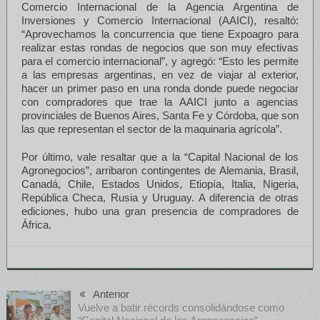
Comercio Internacional de la Agencia Argentina de
Inversiones y Comercio Internacional (AAICI), resaltó:
“Aprovechamos la concurrencia que tiene Expoagro para
realizar estas rondas de negocios que son muy efectivas
para el comercio internacional”, y agregó: “Esto les permite
a las empresas argentinas, en vez de viajar al exterior,
hacer un primer paso en una ronda donde puede negociar
con compradores que trae la AAICI junto a agencias
provinciales de Buenos Aires, Santa Fe y Córdoba, que son
las que representan el sector de la maquinaria agrícola”.
Por último, vale resaltar que a la “Capital Nacional de los
Agronegocios”, arribaron contingentes de Alemania, Brasil,
Canadá, Chile, Estados Unidos, Etiopía, Italia, Nigeria,
República Checa, Rusia y Uruguay. A diferencia de otras
ediciones, hubo una gran presencia de compradores de
África.
Anterior
Vuelve a batir récords consolidándose como