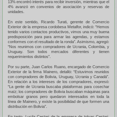
13% encontró interés para recibir inversión, mientras que el
4% avanzó en convenios de asociación y reservas de
unidades.
En este sentido, Ricardo Turati, gerente de Comercio
Exterior de la empresa cordobesa Metalfor, indicó: “Hemos
tenido varios contactos productivos, vimos una muy buena
predisposición para para armar las agendas, y estamos
conformes con el resultado de la ronda”. Asimismo, agregó:
“Nos reunimos con compradores de Ucrania, Colombia, y
Uruguay. Son todos mercados diferentes y tienen
requerimientos distintos”.
Por su parte, Juan Carlos Ruano, encargado de Comercio
Exterior de la firma Mainero, detalló: “Estuvimos reunidos
con compradores de Bolivia, Uruguay, Ucrania y Canadá”.
En relación a los intereses de los compradores, expresó:
“La gente de Ucrania buscaba plataformas para cosechar
maíz; los compradores de Bolivia buscaban máquinas para
embolsar granos pero quedaron interesados en toda la
línea de Mainero, y existe la posibilidad de que formen una
distribución en Bolivia”.
En tanto, Lucila Cestari de la empresa de tolvas Cestari,