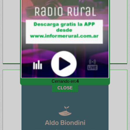
Cerrando en:
1
CLOSE