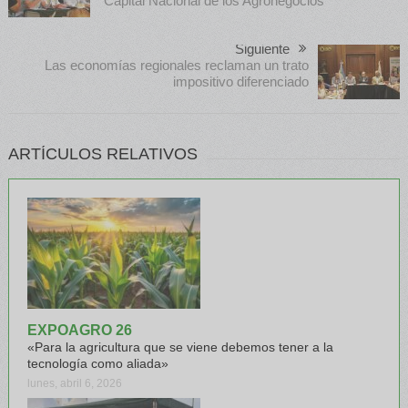
“Capital Nacional de los Agronegocios”
Siguiente
Las economías regionales reclaman un trato
impositivo diferenciado
ARTÍCULOS RELATIVOS
EXPOAGRO 26
«Para la agricultura que se viene debemos tener a la
tecnología como aliada»
lunes, abril 6, 2026