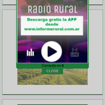
Cerrando en:
2
CLOSE