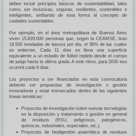
deben incluir principios básicos de sustentabilidad, tales
como, ser inclusivas, seguras, resilientes, sostenibles e
inteligentes, arribando de esta forma al concepto de
ciudades sustentables.
Por ejemplo, en el área metropolitana de Buenos Aires
viven 15.839.000 personas que, según la CEAMSE, tiran
18.500 toneladas de basura por día, el 96% de las cuales
se entierran. Cada 11 días se llena una superficie
equivalente a un estadio de fútbol repleto desde el campo
de juego hasta la última grada. A este ritmo, para 2030 eso
ocurrirá cada 8 días.
Los proyectos a ser financiados en esta convocatoria
deberán ser propuestas de investigación o gestión
innovadoras y estar enmarcados dentro de las siguientes
líneas temáticas:
Proyectos de investigación sobre nuevas tecnologías
en la disposición y tratamiento o gestión en general
de residuos (RSU, peligrosos, patogénicos,
químicos, industriales, especiales, etc.).
Proyectos de biodigestión anaeróbica de residuos