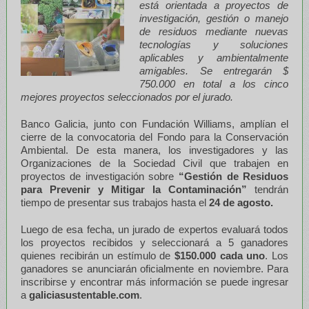
está orientada a proyectos de
investigación, gestión o manejo
de residuos mediante nuevas
tecnologías y soluciones
aplicables y ambientalmente
amigables. Se entregarán $
750.000 en total a los cinco
mejores proyectos seleccionados por el jurado.
Banco Galicia, junto con Fundación Williams, amplían el
cierre de la convocatoria del Fondo para la Conservación
Ambiental. De esta manera, los investigadores y las
Organizaciones de la Sociedad Civil que trabajen en
proyectos de investigación sobre
“
Gestión de Residuos
para Prevenir y Mitigar la Contaminación”
tendrán
tiempo de presentar sus trabajos hasta el
24 de agosto.
Luego de esa fecha, un jurado de expertos evaluará todos
los proyectos recibidos y seleccionará a 5 ganadores
quienes recibirán un estímulo de
$150.000 cada uno
. Los
ganadores se anunciarán oficialmente en noviembre. Para
inscribirse y encontrar más información se puede ingresar
a
galiciasustentable.com
.