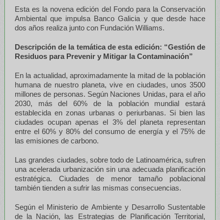
Esta es la novena edición del Fondo para la Conservación
Ambiental que impulsa Banco Galicia y que desde hace
dos años realiza junto con Fundación Williams.
Descripción de la temática de esta edición: “
Gestión de
Residuos para Prevenir y Mitigar la Contaminación”
En la actualidad, aproximadamente la mitad de la población
humana de nuestro planeta, vive en ciudades, unos 3500
millones de personas. Según Naciones Unidas, para el año
2030, más del 60% de la población mundial estará
establecida en zonas urbanas o periurbanas. Si bien las
ciudades ocupan apenas el 3% del planeta representan
entre el 60% y 80% del consumo de energía y el 75% de
las emisiones de carbono.
Las grandes ciudades, sobre todo de Latinoamérica, sufren
una acelerada urbanización sin una adecuada planificación
estratégica. Ciudades de menor tamaño poblacional
también tienden a sufrir las mismas consecuencias.
Según el Ministerio de Ambiente y Desarrollo Sustentable
de la Nación, las Estrategias de Planificación Territorial,