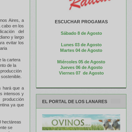
enos Aires, a
ESCUCHAR PROGAMAS
a cabo en los
icación del
Sábado 8 de Agosto
diano y largo
ra evitar los
Lunes 03 de Agosto
aria
M
artes 04 de Agosto
 la cartera
Miércoles 05 de
Agosto
nto de la
Jueves 06 de Agosto
 producción
Viernes 07 de Agosto
sostenible.
s hará que a
s intensos y
 producción
EL PORTAL DE LOS LANARES
entina ya que
00 hectáreas
ente se