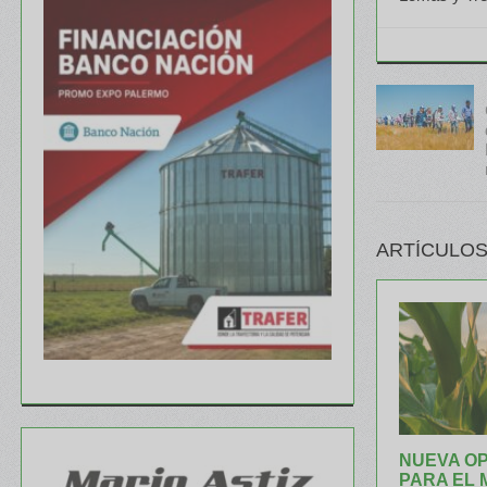
ARTÍCULOS
NUEVA O
PARA EL 