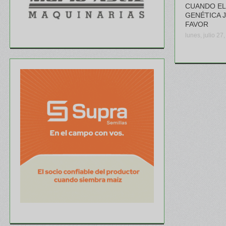
CUANDO EL 
GENÉTICA 
FAVOR
lunes, julio 27