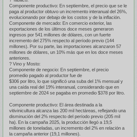
Componente productivo: En septiembre, el precio que se le
paga al productor obtuvo un incremento interanual del 26%,
evolucionando por debajo de los costos y de la inflación.
Componente de mercado: En comercio exterior, las
exportaciones de los últimos doce meses generaron
ingresos por 541 millones de dólares, con un fuerte
incremento del 275% respecto al período previo (144
millones). Por su parte, las importaciones alcanzaron 57
millones de dólares, un 10% más que en los doce meses
anteriores.
? Vino y Mosto:
Componente de negocio: En septiembre, el precio
promedio pagado al productor fue de
$306 por litro, lo que significó una suba del 1% mensual y
una caída real del 19% interanual, considerando que en
septiembre de 2024 se pagaba en promedio $378 por litro.
Componente productivo: El área destinada a la
vitivinicultura alcanza las 200 mil hectáreas, reflejando una
disminución del 2% respecto del período previo (205 mil
ha). En la campaña 2025, la producción llegó a 19,5
millones de toneladas, un incremento del 2% en relación a
la campaña anterior (19,1 millones).