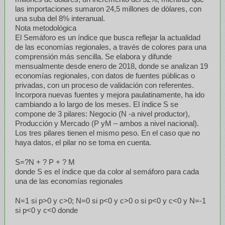
las importaciones sumaron 24,5 millones de dólares, con
una suba del 8% interanual.
Nota metodológica
El Semáforo es un índice que busca reflejar la actualidad
de las economías regionales, a través de colores para una
comprensión más sencilla. Se elabora y difunde
mensualmente desde enero de 2018, donde se analizan 19
economías regionales, con datos de fuentes públicas o
privadas, con un proceso de validación con referentes.
Incorpora nuevas fuentes y mejora paulatinamente, ha ido
cambiando a lo largo de los meses. El índice S se
compone de 3 pilares: Negocio (N -a nivel productor),
Producción y Mercado (P yM – ambos a nivel nacional).
Los tres pilares tienen el mismo peso. En el caso que no
haya datos, el pilar no se toma en cuenta.
S=?N + ? P + ? M
donde S es el índice que da color al semáforo para cada
una de las economías regionales
N=1 si p>0 y c>0; N=0 si p<0 y c>0 o si p<0 y c<0 y N=-1
si p<0 y c<0 donde