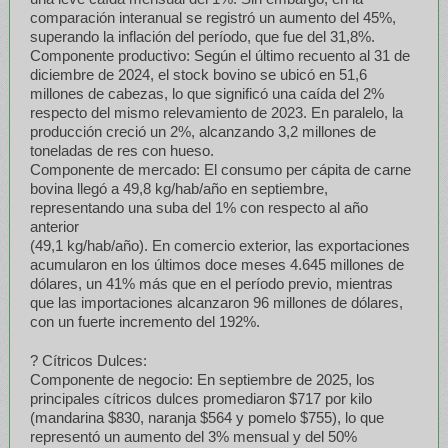
comparación interanual se registró un aumento del 45%,
superando la inflación del período, que fue del 31,8%.
Componente productivo: Según el último recuento al 31 de
diciembre de 2024, el stock bovino se ubicó en 51,6
millones de cabezas, lo que significó una caída del 2%
respecto del mismo relevamiento de 2023. En paralelo, la
producción creció un 2%, alcanzando 3,2 millones de
toneladas de res con hueso.
Componente de mercado: El consumo per cápita de carne
bovina llegó a 49,8 kg/hab/año en septiembre,
representando una suba del 1% con respecto al año
anterior
(49,1 kg/hab/año). En comercio exterior, las exportaciones
acumularon en los últimos doce meses 4.645 millones de
dólares, un 41% más que en el período previo, mientras
que las importaciones alcanzaron 96 millones de dólares,
con un fuerte incremento del 192%.
? Cítricos Dulces:
Componente de negocio: En septiembre de 2025, los
principales cítricos dulces promediaron $717 por kilo
(mandarina $830, naranja $564 y pomelo $755), lo que
representó un aumento del 3% mensual y del 50%