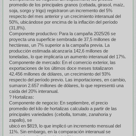
promedio de los principales granos (cebada, girasol, maíz,
soja, sorgo y trigo) registraron un incremento del 5%
respecto del mes anterior y un crecimiento interanual del
50%, ubicándose por encima de la inflación del período
(31,8%).
Componente productivo: Para la campaña 2025/26 se
proyecta una superficie sembrada de 37,5 millones de
hectáreas, un 7% superior a la campaña previa. La
producción estimada alcanzaría 142,6 millones de
toneladas, lo que implicaría un aumento interanual del 17%.
Componente de mercado: En el comercio exterior, las
exportaciones de los últimos doce meses totalizaron
42.456 millones de dólares, un crecimiento del 93%
respecto del período previo. Las importaciones, en cambio,
sumaron 2.657 millones de dólares, lo que representó una
caída del 20% interanual.
? Hortalizas:
Componente de negocio: En septiembre, el precio
promedio del kilo de hortalizas calculado a partir de las
principales variedades (cebolla, tomate, zanahoria y
zapallo), se
ubicó en $819, lo que implicó un incremento mensual del
11%. Sin embargo, en la comparación interanual se