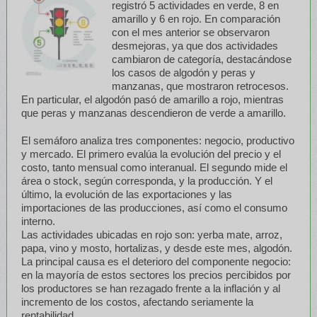
registró 5 actividades en verde, 8 en
amarillo y 6 en rojo. En comparación
con el mes anterior se observaron
desmejoras, ya que dos actividades
cambiaron de categoría, destacándose
los casos de algodón y peras y
manzanas, que mostraron retrocesos.
En particular, el algodón pasó de amarillo a rojo, mientras
que peras y manzanas descendieron de verde a amarillo.
El semáforo analiza tres componentes: negocio, productivo
y mercado. El primero evalúa la evolución del precio y el
costo, tanto mensual como interanual. El segundo mide el
área o stock, según corresponda, y la producción. Y el
último, la evolución de las exportaciones y las
importaciones de las producciones, así como el consumo
interno.
Las actividades ubicadas en rojo son: yerba mate, arroz,
papa, vino y mosto, hortalizas, y desde este mes, algodón.
La principal causa es el deterioro del componente negocio:
en la mayoría de estos sectores los precios percibidos por
los productores se han rezagado frente a la inflación y al
incremento de los costos, afectando seriamente la
rentabilidad.