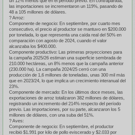
un 12% menos que en el período previo. En contrapartida,
las importaciones se incrementaron un 119%, pasando de
48 a 105 millones de dólares.
? Arroz:
Componente de negocio: En septiembre, por cuarto mes
consecutivo, el precio al productor se mantuvo en $200.000
por tonelada, lo que representa una caída real del 50% en
comparación con agosto de 2024, cuando el valor
alcanzaba los $400.000.
Componente productivo: Las primeras proyecciones para
la campaña 2025/26 estiman una superficie sembrada de
210.000 hectáreas, un 8% menos que la campaña anterior
(230.000 ha). La campaña 2024/25 cerró con una
producción de 1,6 millones de toneladas, unas 300 mil más
que en 2023/24, lo que implica un crecimiento interanual del
23%.
Componente de mercado: En los últimos doce meses, las
exportaciones de arroz totalizaron 382 millones de dólares,
registrando un incremento del 214% respecto del período
previo. Las importaciones, por su parte, alcanzaron los 5
millones de dólares, con una suba del 51%.
? Aves:
Componente de negocio: En septiembre, el productor
recibió $1.991 por kilo de pollo eviscerado y $2.033 por