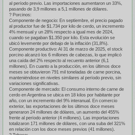
al período previo. Las importaciones aumentaron un 33%,
pasando de 3,9 millones a 5,1 millones de dólares.
? Porcinos:
Componente de negocio: En septiembre, el precio pagado
al productor fue de $1.734 por kilo de cerdo, un incremento
4% mensual y un 28% respecto a igual mes de 2024,
cuando se pagaban $1.350 por kilo. Esta evolución se
ubicó levemente por debajo de la inflación (31,8%).
Componente productivo: Al 31 de marzo de 2025, el stock
porcino alcanzó los 6 millones de cabezas, lo que implicó
una caída del 2% respecto al recuento anterior (6,1
millones). En cuanto a la producción, en los últimos doce
meses se obtuvieron 791 mil toneladas de carne porcina,
manteniéndose en niveles similares al período previo, sin
variaciones significativas.
Componente de mercado: El consumo interno de carne de
cerdo en Argentina se ubica en 18 kilos por habitante por
año, con un incremento del 9% interanual. En comercio
exterior, las exportaciones de los últimos doce meses
generaron 24 millones de dólares, un aumento del 455%
frente al período anterior (4 millones). Las importaciones
totalizaron 171 millones de dólares, con una suba del 321%
en relación con los doce meses previos (41 millones).
? Tabaco: