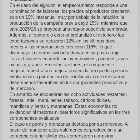
En el caso del algodón, el empeoramiento responde a una
combinación de factores: los precios al productor crecieron
solo un 10% interanual, muy por debajo de la inflación; la
producción de la campaña previa cayó 15%, mientras que
para 2025/26 se proyecta una mayor superficie sembrada.
Además, el comercio exterior profundizó el deterioro: las
exportaciones se redujeron 12% en los últimos doce
meses y las importaciones crecieron 119%, lo que
disminuye la competitividad y deriva en su paso a rojo.
Las actividades en verde incluyen bovinos, porcinos, aves,
ovinos y granos. En estos sectores, el componente
negocio muestra una mejora sostenida, ya que los precios
evolucionaron por encima de la inflación. A ello se suman
desempeños favorables en los componentes productivo y
de mercado.
En amarillo se encuentran las ocho actividades restantes:
forestal, miel, maní, leche, tabaco, cítricos dulces,
mandioca y peras y manzanas. Estas economías no
evidencian ni mejoras ni deterioros significativos en los tres
componentes evaluados.
El caso de peras y manzanas destaca por su retroceso. A
pesar de mantener altos volúmenes de producción y un
comercio exterior dinámico, comenzaron a mostrar