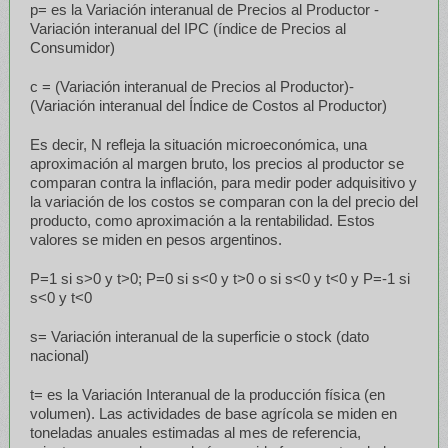
p= es la Variación interanual de Precios al Productor -
Variación interanual del IPC (índice de Precios al
Consumidor)
c = (Variación interanual de Precios al Productor)-
(Variación interanual del Índice de Costos al Productor)
Es decir, N refleja la situación microeconómica, una
aproximación al margen bruto, los precios al productor se
comparan contra la inflación, para medir poder adquisitivo y
la variación de los costos se comparan con la del precio del
producto, como aproximación a la rentabilidad. Estos
valores se miden en pesos argentinos.
P=1 si s>0 y t>0; P=0 si s<0 y t>0 o si s<0 y t<0 y P=-1 si
s<0 y t<0
s= Variación interanual de la superficie o stock (dato
nacional)
t= es la Variación Interanual de la producción física (en
volumen). Las actividades de base agrícola se miden en
toneladas anuales estimadas al mes de referencia,