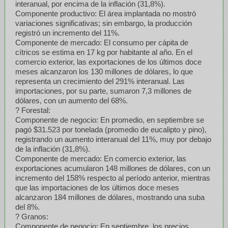
interanual, por encima de la inflación (31,8%).
Componente productivo: El área implantada no mostró
variaciones significativas; sin embargo, la producción
registró un incremento del 11%.
Componente de mercado: El consumo per cápita de
cítricos se estima en 17 kg por habitante al año. En el
comercio exterior, las exportaciones de los últimos doce
meses alcanzaron los 130 millones de dólares, lo que
representa un crecimiento del 291% interanual. Las
importaciones, por su parte, sumaron 7,3 millones de
dólares, con un aumento del 68%.
? Forestal:
Componente de negocio: En promedio, en septiembre se
pagó $31.523 por tonelada (promedio de eucalipto y pino),
registrando un aumento interanual del 11%, muy por debajo
de la inflación (31,8%).
Componente de mercado: En comercio exterior, las
exportaciones acumularon 148 millones de dólares, con un
incremento del 158% respecto al período anterior, mientras
que las importaciones de los últimos doce meses
alcanzaron 184 millones de dólares, mostrando una suba
del 8%.
? Granos:
Componente de negocio: En septiembre, los precios