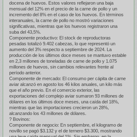
docena de huevos. Estos valores reflejaron una baja
mensual del 12% en el precio de la carne de pollo y un
incremento del 8% en el caso de los huevos. En términos
interanuales, la carne de pollo no mostró variaciones
significativas, mientras que los huevos registraron una
suba del 43,5%.
Componente productivo: El stock de reproductoras
pesadas totalizó 9.402 cabezas, lo que representó un
aumento del 3% respecto a septiembre de 2024. La
producción de los últimos doce meses se mantuvo estable
en 2,3 millones de toneladas de carne de pollo y 1.075
millones de huevos, sin cambios relevantes frente al
período anterior.
Componente de mercado: El consumo per cápita de carne
aviar alcanzó en agosto los 46 kilos anuales, un kilo más
que el año previo. En el comercio exterior, las
exportaciones del complejo aviar sumaron 93 millones de
dólares en los últimos doce meses, una caída del 18%,
mientras que las importaciones crecieron un 28%,
alcanzando los 43 millones de dólares.
? Bovinos:
Componente de negocio: En septiembre, el kilogramo de
novillo se pagó $3.132 y el de ternero $3.300, mostrando
una leve caída mensual del 1%. Sin embargo, en la