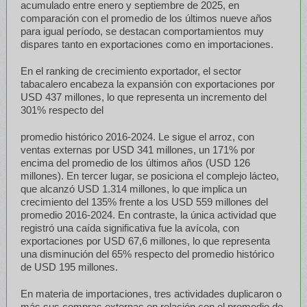
acumulado entre enero y septiembre de 2025, en
comparación con el promedio de los últimos nueve años
para igual período, se destacan comportamientos muy
dispares tanto en exportaciones como en importaciones.
En el ranking de crecimiento exportador, el sector
tabacalero encabeza la expansión con exportaciones por
USD 437 millones, lo que representa un incremento del
301% respecto del
promedio histórico 2016-2024. Le sigue el arroz, con
ventas externas por USD 341 millones, un 171% por
encima del promedio de los últimos años (USD 126
millones). En tercer lugar, se posiciona el complejo lácteo,
que alcanzó USD 1.314 millones, lo que implica un
crecimiento del 135% frente a los USD 559 millones del
promedio 2016-2024. En contraste, la única actividad que
registró una caída significativa fue la avícola, con
exportaciones por USD 67,6 millones, lo que representa
una disminución del 65% respecto del promedio histórico
de USD 195 millones.
En materia de importaciones, tres actividades duplicaron o
más sus compras externas en relación con el promedio de