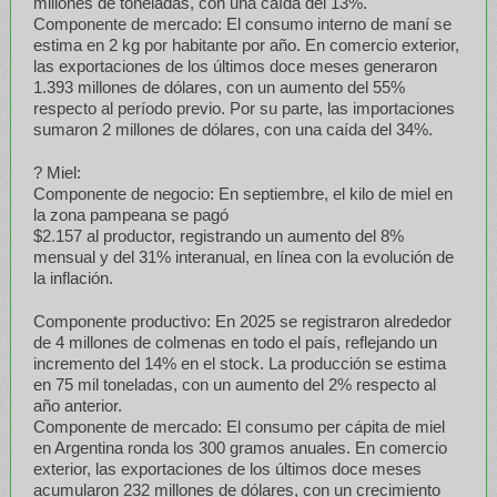
millones de toneladas, con una caída del 13%.
Componente de mercado: El consumo interno de maní se
estima en 2 kg por habitante por año. En comercio exterior,
las exportaciones de los últimos doce meses generaron
1.393 millones de dólares, con un aumento del 55%
respecto al período previo. Por su parte, las importaciones
sumaron 2 millones de dólares, con una caída del 34%.
? Miel:
Componente de negocio: En septiembre, el kilo de miel en
la zona pampeana se pagó
$2.157 al productor, registrando un aumento del 8%
mensual y del 31% interanual, en línea con la evolución de
la inflación.
Componente productivo: En 2025 se registraron alrededor
de 4 millones de colmenas en todo el país, reflejando un
incremento del 14% en el stock. La producción se estima
en 75 mil toneladas, con un aumento del 2% respecto al
año anterior.
Componente de mercado: El consumo per cápita de miel
en Argentina ronda los 300 gramos anuales. En comercio
exterior, las exportaciones de los últimos doce meses
acumularon 232 millones de dólares, con un crecimiento