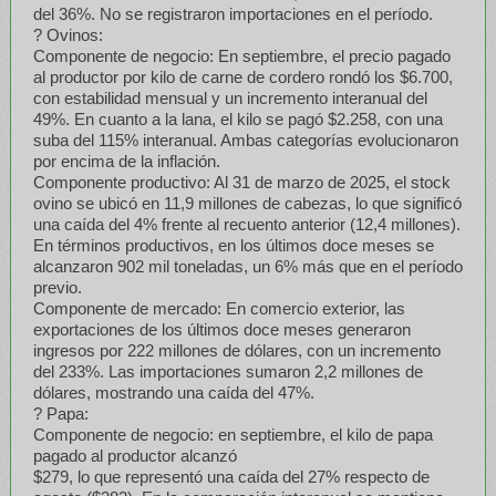
del 36%. No se registraron importaciones en el período.
? Ovinos:
Componente de negocio: En septiembre, el precio pagado
al productor por kilo de carne de cordero rondó los $6.700,
con estabilidad mensual y un incremento interanual del
49%. En cuanto a la lana, el kilo se pagó $2.258, con una
suba del 115% interanual. Ambas categorías evolucionaron
por encima de la inflación.
Componente productivo: Al 31 de marzo de 2025, el stock
ovino se ubicó en 11,9 millones de cabezas, lo que significó
una caída del 4% frente al recuento anterior (12,4 millones).
En términos productivos, en los últimos doce meses se
alcanzaron 902 mil toneladas, un 6% más que en el período
previo.
Componente de mercado: En comercio exterior, las
exportaciones de los últimos doce meses generaron
ingresos por 222 millones de dólares, con un incremento
del 233%. Las importaciones sumaron 2,2 millones de
dólares, mostrando una caída del 47%.
? Papa:
Componente de negocio: en septiembre, el kilo de papa
pagado al productor alcanzó
$279, lo que representó una caída del 27% respecto de