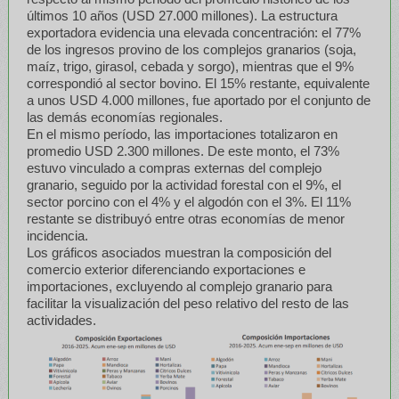
últimos 10 años (USD 27.000 millones). La estructura
exportadora evidencia una elevada concentración: el 77%
de los ingresos provino de los complejos granarios (soja,
maíz, trigo, girasol, cebada y sorgo), mientras que el 9%
correspondió al sector bovino. El 15% restante, equivalente
a unos USD 4.000 millones, fue aportado por el conjunto de
las demás economías regionales.
En el mismo período, las importaciones totalizaron en
promedio USD 2.300 millones. De este monto, el 73%
estuvo vinculado a compras externas del complejo
granario, seguido por la actividad forestal con el 9%, el
sector porcino con el 4% y el algodón con el 3%. El 11%
restante se distribuyó entre otras economías de menor
incidencia.
Los gráficos asociados muestran la composición del
comercio exterior diferenciando exportaciones e
importaciones, excluyendo al complejo granario para
facilitar la visualización del peso relativo del resto de las
actividades.