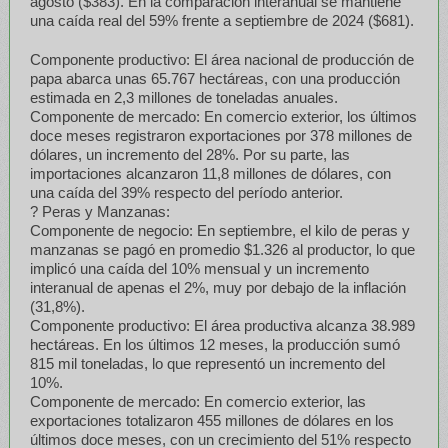
agosto ($383). En la comparación interanual se mantiene
una caída real del 59% frente a septiembre de 2024 ($681).
Componente productivo: El área nacional de producción de
papa abarca unas 65.767 hectáreas, con una producción
estimada en 2,3 millones de toneladas anuales.
Componente de mercado: En comercio exterior, los últimos
doce meses registraron exportaciones por 378 millones de
dólares, un incremento del 28%. Por su parte, las
importaciones alcanzaron 11,8 millones de dólares, con
una caída del 39% respecto del período anterior.
? Peras y Manzanas:
Componente de negocio: En septiembre, el kilo de peras y
manzanas se pagó en promedio $1.326 al productor, lo que
implicó una caída del 10% mensual y un incremento
interanual de apenas el 2%, muy por debajo de la inflación
(31,8%).
Componente productivo: El área productiva alcanza 38.989
hectáreas. En los últimos 12 meses, la producción sumó
815 mil toneladas, lo que representó un incremento del
10%.
Componente de mercado: En comercio exterior, las
exportaciones totalizaron 455 millones de dólares en los
últimos doce meses, con un crecimiento del 51% respecto