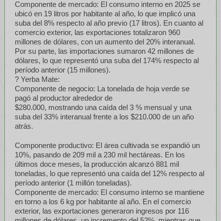
Componente de mercado: El consumo interno en 2025 se
ubicó en 19 litros por habitante al año, lo que implicó una
suba del 8% respecto al año previo (17 litros). En cuanto al
comercio exterior, las exportaciones totalizaron 960
millones de dólares, con un aumento del 20% interanual.
Por su parte, las importaciones sumaron 42 millones de
dólares, lo que representó una suba del 174% respecto al
período anterior (15 millones).
? Yerba Mate:
Componente de negocio: La tonelada de hoja verde se
pagó al productor alrededor de
$280.000, mostrando una caída del 3 % mensual y una
suba del 33% interanual frente a los $210.000 de un año
atrás.
Componente productivo: El área cultivada se expandió un
10%, pasando de 209 mil a 230 mil hectáreas. En los
últimos doce meses, la producción alcanzó 881 mil
toneladas, lo que representó una caída del 12% respecto al
período anterior (1 millón toneladas).
Componente de mercado: El consumo interno se mantiene
en torno a los 6 kg por habitante al año. En el comercio
exterior, las exportaciones generaron ingresos por 116
millones de dólares, un incremento del 52%, mientras que