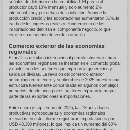
señales de deterioro en la rentabilidad. El precio al
productor cayó 10% mensual y solo aumentó 2%
interanual, muy por debajo de la inflación. Aunque la
producción creció y las exportaciones aumentaron 51%, la
caída de los ingresos reales y el incremento de las
importaciones debilitan el componente negocio, lo que
explica su descenso de verde a amarillo.
Comercio exterior de las economías
regionales
El análisis del plano internacional permite observar cómo
las economías regionales se insertan en el comercio global
y cuáles son los sectores que explican la generación y
salida de divisas. La revisión del comercio exterior
acumulado entre enero y septiembre de 2025 muestra una
estructura fuertemente concentrada en algunos complejos
primarios, donde unos pocos sectores explican la mayor
parte de las exportaciones e importaciones.
Entre enero y septiembre de 2025, las 19 actividades
productivas agropecuarias y economías regionales
relevadas en este informe registraron exportaciones por
USD 43.300 millones, lo que implica un aumento del 60%
respecto al mismo periodo del promedio histórico de los