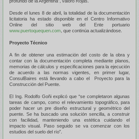
profundo de la Argentina”, valoró Rojas.
Desde el lunes 8 de abril, la totalidad de la documentación
licitatoria ha estado disponible en el Centro Informativo
Online del sitio web del Ente portuario
www.puertoquequen.com
, que continúa actualizándose.
Proyecto Técnico
A fin de obtener una estimación del costo de la obra y
contar con la documentación completa mediante planos,
memorias de cálculos y especificaciones para la ejecución
de acuerdo a las normas vigentes, en primer lugar,
ConsulBaires está llevando a cabo el Proyecto para la
Construcción del Puente.
El Ing. Rodolfo Goñi explicó que “se completaron algunas
tareas de campo, como el relevamiento topográfico, para
poder hacer un pre diseño estructural y geométrico del
puente. Se ha buscado una solución sencilla, a construir
con facilidad, manteniendo una estética cuidando el
impacto visual. Paso seguido se va comenzar con los
estudios del suelo del río”.