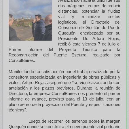
Avanzando hacia la unión de sus
dos márgenes, en pos de reducir
distancias, potenciar la fluidez
vial y minimizar costos
logísticos, el Directorio del
Consorcio de Gestión de Puerto
Quequén, encabezado por su
Presidente Dr. Arturo Rojas,
recibió este viernes 7 de julio el
Primer Informe del Proyecto Técnico para la
Reconstrucción del Puente Escurra, realizado por
ConsulBaires.
Manifestando su satisfacción por el trabajo realizado por la
consultora especializada en ingeniería de obras públicas y
viales, Arturo Rojas aseguró que “se viene avanzando con
antelación a los plazos previstos. Durante la reunión de
Directorio, la empresa ConsulBaires nos presentó el primer
informe de avance, previsto para el 13 de julio, con un
plano aéreo de la proyección del Puente y especificaciones
técnicas”.
Luego de recorrer los terrenos sobre la margen
Quequén donde se construirá el nuevo puente vial portuario