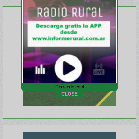
Cerrando en:
2
CLOSE