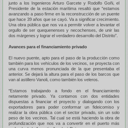
junto a los Ingenieros Arturo Garcete y Rodolfo Goñi, el
Presidente de la estación marítima resaltó que “estamos
avanzando a paso firme en la reconstrucción de un puente
que hace 39 años que se cayó. Va a significar crecimiento.
Una obra pública que nos va a permitir volver a levantar el
orgullo de ser quequenenses y necochenses, de unir las
dos márgenes y lograr el verdadero desarrollo del Distrito”.
Avances para el financiamiento privado
El nuevo puente, apto para el paso de la producción como
también para los vehículos de los vecinos, se proyecta con
una curva menos pronunciada de la que presentaba el
anterior. Se dejará la altura para el paso de los barcos que
van al astillero Vanoli, como también los veleros.
“Estamos trabajando a fondo en el financiamiento
netamente privado. Ya contamos con dos entidades
dispuestas a financiar el proyecto y dialogando con los
exportadores para poder conformar un fideicomiso y
realizar la obra pública con el sector privado, sin un solo
peso de los vecinos. Tal cual se está haciendo la obra de
profundización que nos va a convertir en el puerto más