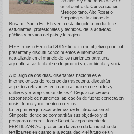
los días 8 y 9 de mayo de 2019
en el centro de Convenciones
Metropolitano, Alto Rosario
Shopping de la ciudad de
Rosario, Santa Fe. El evento está dirigido a productores,
estudiantes, profesionales y técnicos, de la actividad
pública y privada del país y la región.
El «Simposio Fertilidad 2019» tiene como objetivo principal
presentar y discutir conocimientos e información
actualizada en el manejo de los nutrientes para una
agricultura sustentable en lo productivo, ambiental y social.
A lo largo de dos días, disertantes nacionales e
internacionales de reconocida trayectoria, discutirán
aspectos relevantes en cuanto al manejo de suelos y
cultivos y a la aplicación de los 4 Requisitos de uso
responsable de nutrientes: aplicación de fuente correcta en
dosis, forma y momento correctos.
En la primera jornada, además de la introducción al
Simposio, donde se compartirán sus objetivos y el
programa general, Jorge Bassi, Vicepresidente de
FERTILIZAR AC, presentará la visión de la industria de
fertilizantes en cuanto a la actualidad y el futuro de un