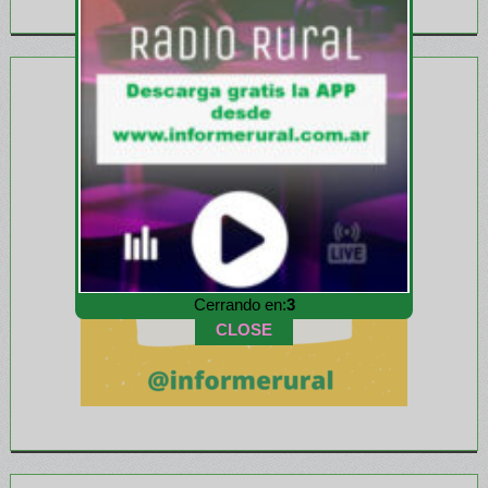
Cerrando en:
1
CLOSE