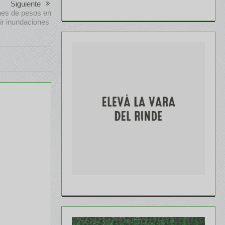
Siguiente
ones de pesos en
ir inundaciones