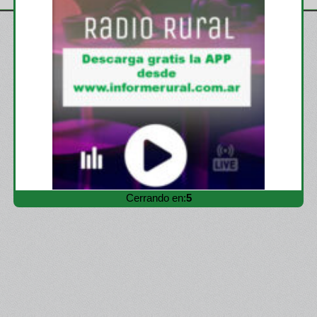
Cerrando en:
3