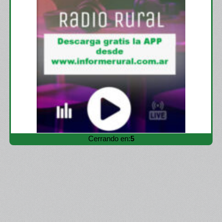
Cerrando en:
3