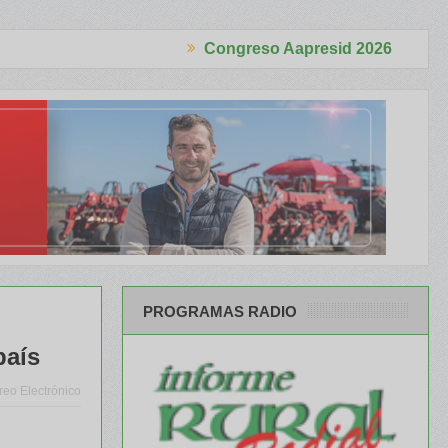
Congreso Aapresid 2026
ductor
Más de 100 paneles, invitados de lujo y todas las tendencias
PROGRAMAS RADIO
país
reo Electrónico