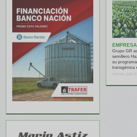
EMPRESA
Grupo GR ad
semillero Ha
su programa
transgénica 
viernes, julio 