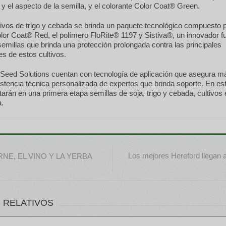
d y el aspecto de la semilla, y el colorante Color Coat® Green.
tivos de trigo y cebada se brinda un paquete tecnológico compuesto p
lor Coat® Red, el polímero FloRite® 1197 y Sistiva®, un innovador f
semillas que brinda una protección prolongada contra las principales
s de estos cultivos.
 Seed Solutions cuentan con tecnología de aplicación que asegura 
istencia técnica personalizada de expertos que brinda soporte. En e
atarán en una primera etapa semillas de soja, trigo y cebada, cultivos
a.
Los mejores Hereford llegan 
NE, EL VINO Y LA YERBA
 RELATIVOS