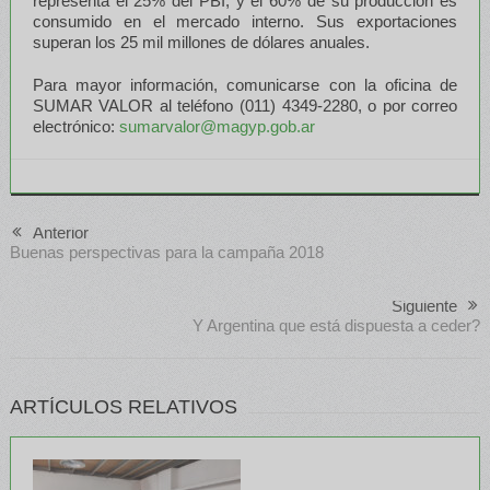
representa el 25% del PBI, y el 60% de su producción es
consumido en el mercado interno. Sus exportaciones
superan los 25 mil millones de dólares anuales.
Para mayor información, comunicarse con la oficina de
SUMAR VALOR al teléfono (011) 4349-2280, o por correo
electrónico:
sumarvalor@magyp.gob.ar
Anterior
Buenas perspectivas para la campaña 2018
Siguiente
Y Argentina que está dispuesta a ceder?
ARTÍCULOS RELATIVOS