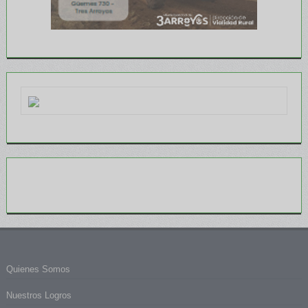
Quienes Somos
Nuestros Logros