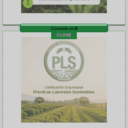
Cerrando en:
3
CLOSE