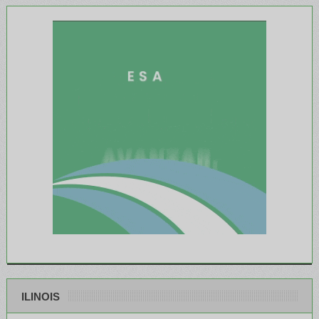
ILINOIS