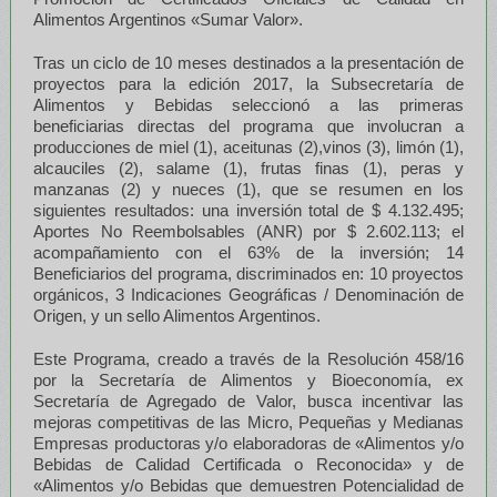
Alimentos Argentinos «Sumar Valor».
Tras un ciclo de 10 meses destinados a la presentación de
proyectos para la edición 2017, la Subsecretaría de
Alimentos y Bebidas seleccionó a las primeras
beneficiarias directas del programa que involucran a
producciones de miel (1), aceitunas (2),vinos (3), limón (1),
alcauciles (2), salame (1), frutas finas (1), peras y
manzanas (2) y nueces (1), que se resumen en los
siguientes resultados: una inversión total de $ 4.132.495;
Aportes No Reembolsables (ANR) por $ 2.602.113; el
acompañamiento con el 63% de la inversión; 14
Beneficiarios del programa, discriminados en: 10 proyectos
orgánicos, 3 Indicaciones Geográficas / Denominación de
Origen, y un sello Alimentos Argentinos.
Este Programa, creado a través de la Resolución 458/16
por la Secretaría de Alimentos y Bioeconomía, ex
Secretaría de Agregado de Valor, busca incentivar las
mejoras competitivas de las Micro, Pequeñas y Medianas
Empresas productoras y/o elaboradoras de «Alimentos y/o
Bebidas de Calidad Certificada o Reconocida» y de
«Alimentos y/o Bebidas que demuestren Potencialidad de