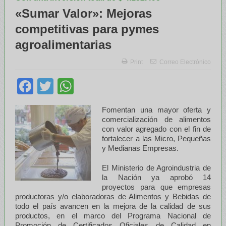
«Sumar Valor»: Mejoras
competitivas para pymes
agroalimentarias
Print
Correo Electrónico
Facebook
Twitter
WhatsApp
Fomentan una mayor oferta y
comercialización de alimentos
con valor agregado con el fin de
fortalecer a las Micro, Pequeñas
y Medianas Empresas.
El Ministerio de Agroindustria de
la Nación ya aprobó 14
proyectos para que empresas
productoras y/o elaboradoras de Alimentos y Bebidas de
todo el país avancen en la mejora de la calidad de sus
productos, en el marco del Programa Nacional de
Promoción de Certificados Oficiales de Calidad en