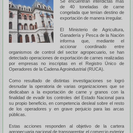
Se encuentran interdictas más
de 40 toneladas de carne
congelada que tenían destino de
exportación de manera irregular.
El Ministerio de Agricultura,
Ganadería y Pesca de la Nación
informa que, mediante el
accionar coordinado entre
organismos de control del sector agropecuario, se han
detectado operaciones de exportación de carnes realizadas
por empresas no inscriptas en el Registro Único de
Operadores de la Cadena Agroindustrial (RUCA).
Como resultado de distintas investigaciones se logró
desnudar la operatoria de varias organizaciones que se
dedicaban a la exportación de carne y granos con la
finalidad de evadir los controles del Estado Nacional para
su propio beneficio, en competencia desleal sobre el resto
de los operadores y en grave perjuicio para las arcas
públicas.
Estas acciones responden al objetivo de la cartera
agropecuaria nacional de transparentar el comercio exterior