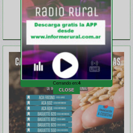
Cerrando en:
1
CLOSE