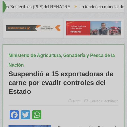
del RENATRE
La tendencia mundial del Vino Blanco en Creciente P
Ministerio de Agricultura, Ganadería y Pesca de la
Nación
Suspendió a 15 exportadoras de
carne por evadir controles del
Estado
Print
Correo Electrónico
Facebook
Twitter
WhatsApp