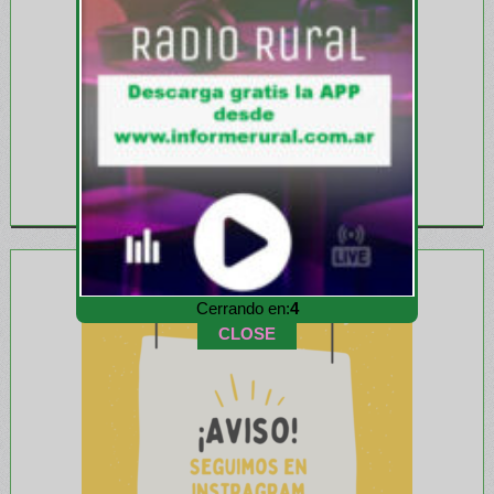
Cerrando en:
1
CLOSE