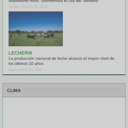
Mastellone Hnos. conmemora el Día del Tambero
viernes, febrero 20, 2026
LECHERIA
La producción nacional de leche alcanzó el mayor nivel de
los últimos 10 años
lunes, enero 19, 2026
CLIMA