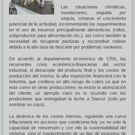
Las situaciones climáticas,
inundaciones, seguida por
sequía, minaron el crecimiento
potencial de la actividad, incrementando los requerimientos
en el uso de insumos principalmente alimenticios (rollos,
subproductos para alimentación etc.), así como también la
necesidad de recuperar pasturas y reconstituir rodeos
debido a la alta tasa de descarte por problemas sanitarios.
De acuerdo al departamento económico de CRA, las
recurrentes crisis económico-financieras del sector
industrial, el desacople del producto final y los costos de
producción del mismo, la alta exposición financiera con la
industria, que conlleva un alto riesgo de cobro ya que en
esta como en otras producciones no existe la atomización
del cliente; un ejemplo claro es lo ocurrido con los
productores que entregaban la leche a Sancor (solo por
nombrar un caso).
La dinámica de los costos internos, siguiendo una curva
inflacionaria en ascenso que condiciona hoy ya no solo la
capacidad de reinversión y con ello la sustentabilidad del
sistema, sino el mantenimiento de un tipo de esquema de