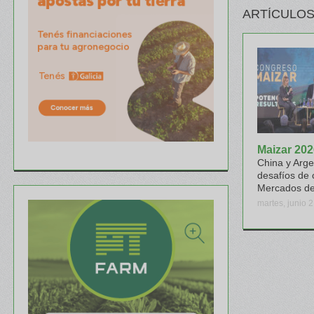
ARTÍCULOS
Maizar 202
China y Arge
desafíos de 
Mercados d
martes, junio 