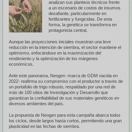
analizan sus planteos técnicos frente
a un escenario de costos de insumos
desafiante, particularmente en
fertilizantes y fungicidas. De esta
forma, la genética se transforma en
protagonista central.
Aunque las proyecciones iniciales muestran una leve
reducción en la intención de siembra, el sector mantiene el
optimismo, enfocándose en la maximización del
rendimiento y la optimización de los márgenes
económicos.
Ante este panorama, Neogen -marca de GDM nacida en
2022- reafirma su compromiso con el productor a través de
un portafolio de trigo robusto, respaldado por una red de
más de 100 sitios de Investigación y Desarrollo que
garantizan la confiabilidad de sus materiales genéticos en
diversos ambientes del país.
La propuesta de Neogen para esta campaña abarca todos
los ciclos, desde largos hasta cortos, permitiendo una gran
plasticidad en las fechas de siembra.