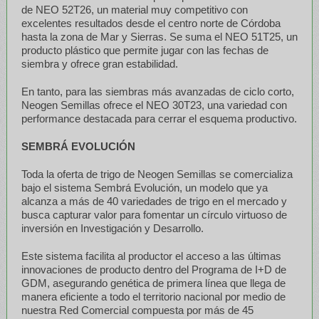
de NEO 52T26, un material muy competitivo con
excelentes resultados desde el centro norte de Córdoba
hasta la zona de Mar y Sierras. Se suma el NEO 51T25, un
producto plástico que permite jugar con las fechas de
siembra y ofrece gran estabilidad.
En tanto, para las siembras más avanzadas de ciclo corto,
Neogen Semillas ofrece el NEO 30T23, una variedad con
performance destacada para cerrar el esquema productivo.
SEMBRÁ EVOLUCIÓN
Toda la oferta de trigo de Neogen Semillas se comercializa
bajo el sistema Sembrá Evolución, un modelo que ya
alcanza a más de 40 variedades de trigo en el mercado y
busca capturar valor para fomentar un círculo virtuoso de
inversión en Investigación y Desarrollo.
Este sistema facilita al productor el acceso a las últimas
innovaciones de producto dentro del Programa de I+D de
GDM, asegurando genética de primera línea que llega de
manera eficiente a todo el territorio nacional por medio de
nuestra Red Comercial compuesta por más de 45