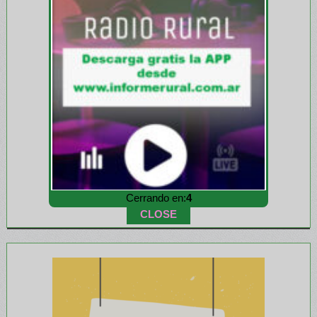
Cerrando en:
1
CLOSE