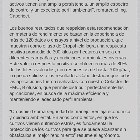
activos tienen una amplia persistencia, un amplio espectro
de control y un excelente perfil ambiental”, remarca el Ing.
Caporicci.
Los buenos resultados que respaldan esta recomendación
en materia de rendimiento se basan en la experiencia de
más de 120 datos o ensayos a nivel de producción, que
muestran como el uso de Cropshield logra una respuesta
positiva promedio de 300 kilos por hectárea en soja en
diferentes campañas y condiciones ambientales diversas.
Este valor o respuesta positiva se obtuvo en más de 80%
de los lotes evaluados, con respuestas de hasta 700kg/ha.,
lo que da solidez a los resultados. Cabe destacar que todas
las aplicaciones fueron realizadas con nuestro Cofactor de
FMC, Biofusión, que permite distribuir perfectamente las
aplicaciones, en busca de la máxima eficiencia y
manteniendo el adecuado perfil ambiental.
“Cropshield suma seguridad de manejo, ventaja económica
y cuidado ambiental. En años como estos, en que los
cultivos vienen sufriendo estrés, es fundamental la
protección de los cultivos para que se pueda alcanzar sin
obstáculos el mejor rendimiento” resume el agrónomo.