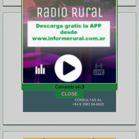
Cerrando en:
1
CLOSE