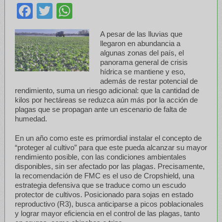
Facebook
Twitter
WhatsApp
A pesar de las lluvias que
llegaron en abundancia a
algunas zonas del país, el
panorama general de crisis
hídrica se mantiene y eso,
además de restar potencial de
rendimiento, suma un riesgo adicional: que la cantidad de
kilos por hectáreas se reduzca aún más por la acción de
plagas que se propagan ante un escenario de falta de
humedad.
En un año como este es primordial instalar el concepto de
“proteger al cultivo” para que este pueda alcanzar su mayor
rendimiento posible, con las condiciones ambientales
disponibles, sin ser afectado por las plagas. Precisamente,
la recomendación de FMC es el uso de Cropshield, una
estrategia defensiva que se traduce como un escudo
protector de cultivos. Posicionado para sojas en estado
reproductivo (R3), busca anticiparse a picos poblacionales
y lograr mayor eficiencia en el control de las plagas, tanto