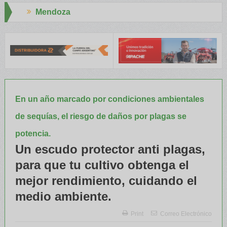
Aapresid 2026
l INTA capacitaron a Trabajadores Rurales
Legisladores y Especi
En un año marcado por condiciones ambientales
de sequías, el riesgo de daños por plagas se
potencia.
Un escudo protector anti plagas,
para que tu cultivo obtenga el
mejor rendimiento, cuidando el
medio ambiente.
Print
Correo Electrónico