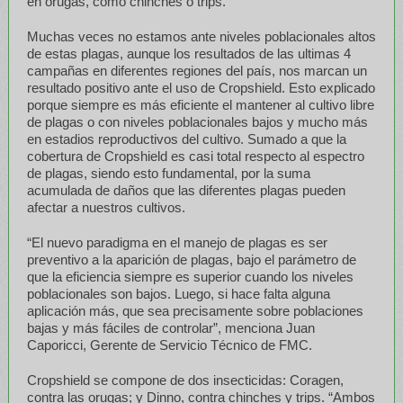
en orugas, como chinches o trips.
Muchas veces no estamos ante niveles poblacionales altos
de estas plagas, aunque los resultados de las ultimas 4
campañas en diferentes regiones del país, nos marcan un
resultado positivo ante el uso de Cropshield. Esto explicado
porque siempre es más eficiente el mantener al cultivo libre
de plagas o con niveles poblacionales bajos y mucho más
en estadios reproductivos del cultivo. Sumado a que la
cobertura de Cropshield es casi total respecto al espectro
de plagas, siendo esto fundamental, por la suma
acumulada de daños que las diferentes plagas pueden
afectar a nuestros cultivos.
“El nuevo paradigma en el manejo de plagas es ser
preventivo a la aparición de plagas, bajo el parámetro de
que la eficiencia siempre es superior cuando los niveles
poblacionales son bajos. Luego, si hace falta alguna
aplicación más, que sea precisamente sobre poblaciones
bajas y más fáciles de controlar”, menciona Juan
Caporicci, Gerente de Servicio Técnico de FMC.
Cropshield se compone de dos insecticidas: Coragen,
contra las orugas; y Dinno, contra chinches y trips. “Ambos