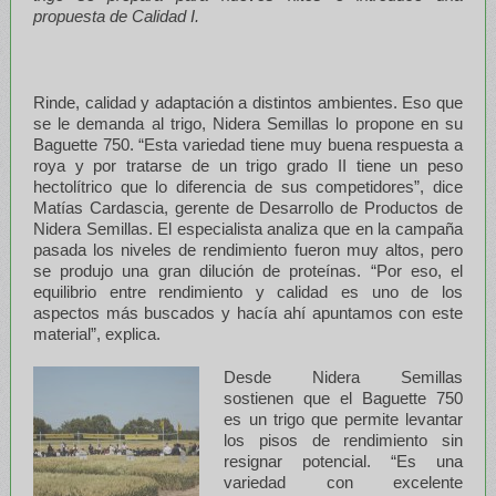
propuesta de Calidad I.
Rinde, calidad y adaptación a distintos ambientes. Eso que
se le demanda al trigo, Nidera Semillas lo propone en su
Baguette 750. “Esta variedad tiene muy buena respuesta a
roya y por tratarse de un trigo grado II tiene un peso
hectolítrico que lo diferencia de sus competidores”, dice
Matías Cardascia, gerente de Desarrollo de Productos de
Nidera Semillas. El especialista analiza que en la campaña
pasada los niveles de rendimiento fueron muy altos, pero
se produjo una gran dilución de proteínas. “Por eso, el
equilibrio entre rendimiento y calidad es uno de los
aspectos más buscados y hacía ahí apuntamos con este
material”, explica.
Desde Nidera Semillas
sostienen que el Baguette 750
es un trigo que permite levantar
los pisos de rendimiento sin
resignar potencial. “Es una
variedad con excelente