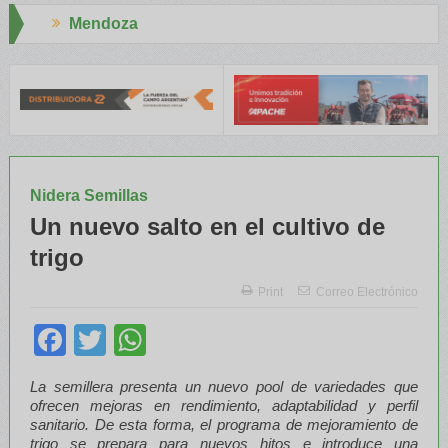
Aapresid 2026
INTA capacitaron a Trabajadores Rurales
Legisladores y Especial
Nidera Semillas
Un nuevo salto en el cultivo de
trigo
Print
Correo Electrónico
Facebook
Twitter
WhatsApp
La semillera presenta un nuevo pool de variedades que
ofrecen mejoras en rendimiento, adaptabilidad y perfil
sanitario. De esta forma, el programa de mejoramiento de
trigo se prepara para nuevos hitos e introduce una