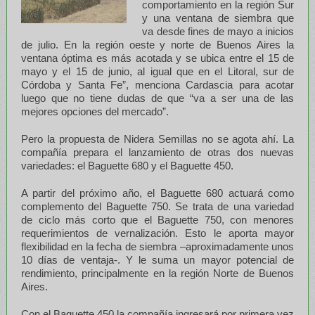
comportamiento en la región Sur
y una ventana de siembra que
va desde fines de mayo a inicios
de julio. En la región oeste y norte de Buenos Aires la
ventana óptima es más acotada y se ubica entre el 15 de
mayo y el 15 de junio, al igual que en el Litoral, sur de
Córdoba y Santa Fe”, menciona Cardascia para acotar
luego que no tiene dudas de que “va a ser una de las
mejores opciones del mercado”.
Pero la propuesta de Nidera Semillas no se agota ahí. La
compañía prepara el lanzamiento de otras dos nuevas
variedades: el Baguette 680 y el Baguette 450.
A partir del próximo año, el Baguette 680 actuará como
complemento del Baguette 750. Se trata de una variedad
de ciclo más corto que el Baguette 750, con menores
requerimientos de vernalización. Esto le aporta mayor
flexibilidad en la fecha de siembra –aproximadamente unos
10 días de ventaja-. Y le suma un mayor potencial de
rendimiento, principalmente en la región Norte de Buenos
Aires.
Con el Baguette 450 la compañía ingresará por primera vez