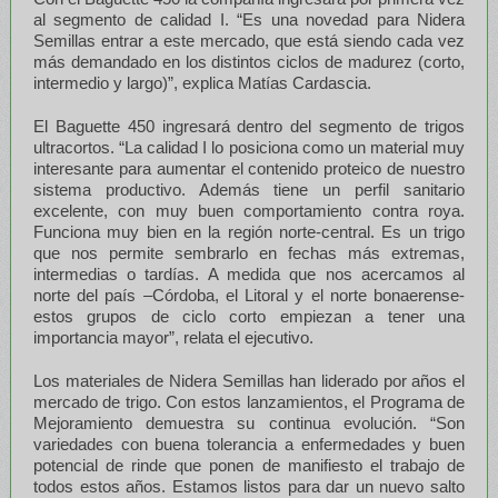
al segmento de calidad I. “Es una novedad para Nidera
Semillas entrar a este mercado, que está siendo cada vez
más demandado en los distintos ciclos de madurez (corto,
intermedio y largo)”, explica Matías Cardascia.
El Baguette 450 ingresará dentro del segmento de trigos
ultracortos. “La calidad I lo posiciona como un material muy
interesante para aumentar el contenido proteico de nuestro
sistema productivo. Además tiene un perfil sanitario
excelente, con muy buen comportamiento contra roya.
Funciona muy bien en la región norte-central. Es un trigo
que nos permite sembrarlo en fechas más extremas,
intermedias o tardías. A medida que nos acercamos al
norte del país –Córdoba, el Litoral y el norte bonaerense-
estos grupos de ciclo corto empiezan a tener una
importancia mayor”, relata el ejecutivo.
Los materiales de Nidera Semillas han liderado por años el
mercado de trigo. Con estos lanzamientos, el Programa de
Mejoramiento demuestra su continua evolución. “Son
variedades con buena tolerancia a enfermedades y buen
potencial de rinde que ponen de manifiesto el trabajo de
todos estos años. Estamos listos para dar un nuevo salto