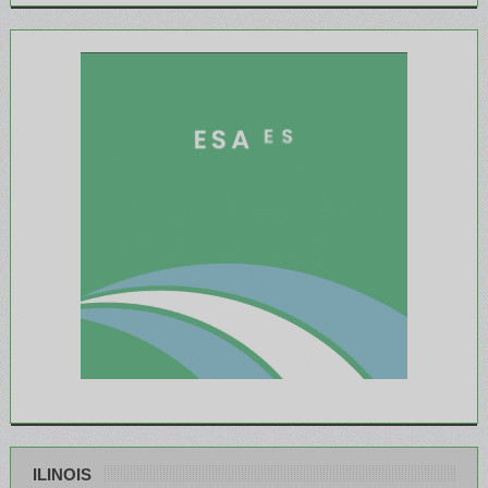
ILINOIS