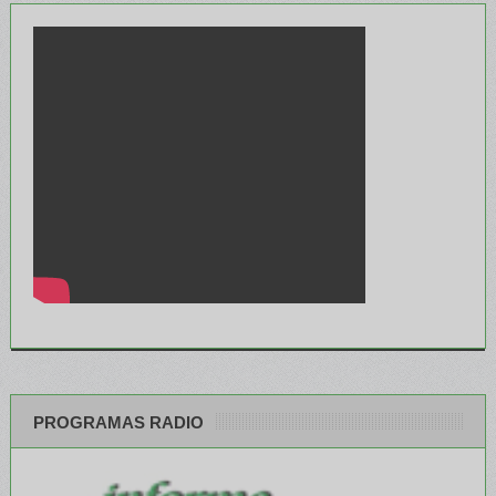
PROGRAMAS RADIO