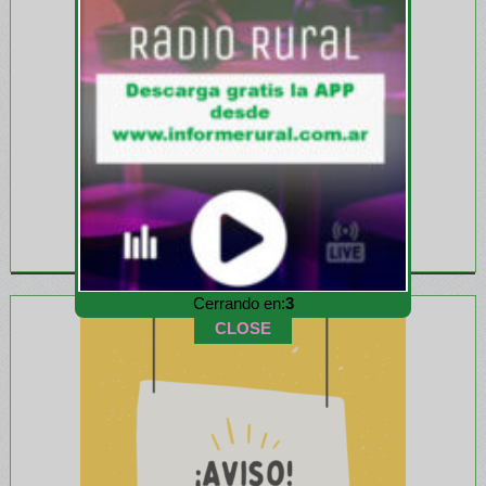
Cerrando en:
1
CLOSE