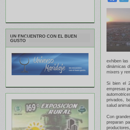
UN ENCUENTRO CON EL BUEN
GUSTO
exhiben las
dinámicas d
mixers y rem
Si bien el 
empresas por
automotrice
privados, b
salud animal
Con grandes
preparan pa
productores,