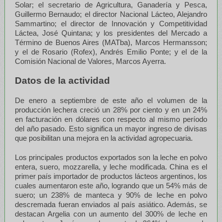
Solar; el secretario de Agricultura, Ganadería y Pesca,
Guillermo Bernaudo; el director Nacional Lácteo, Alejandro
Sammartino; el director de Innovación y Competitividad
Láctea, José Quintana; y los presidentes del Mercado a
Término de Buenos Aires (MATba), Marcos Hermansson;
y el de Rosario (Rofex), Andrés Emilio Ponte; y el de la
Comisión Nacional de Valores, Marcos Ayerra.
Datos de la actividad
De enero a septiembre de este año el volumen de la
producción lechera creció un 28% por ciento y en un 24%
en facturación en dólares con respecto al mismo período
del año pasado. Esto significa un mayor ingreso de divisas
que posibilitan una mejora en la actividad agropecuaria.
Los principales productos exportados son la leche en polvo
entera, suero, mozzarella, y leche modificada. China es el
primer país importador de productos lácteos argentinos, los
cuales aumentaron este año, logrando que un 54% más de
suero; un 238% de manteca y 90% de leche en polvo
descremada fueran enviados al país asiático. Además, se
destacan Argelia con un aumento del 300% de leche en