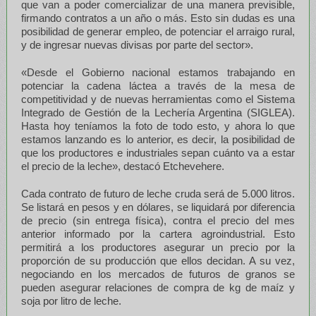
que van a poder comercializar de una manera previsible,
firmando contratos a un año o más. Esto sin dudas es una
posibilidad de generar empleo, de potenciar el arraigo rural,
y de ingresar nuevas divisas por parte del sector».
«Desde el Gobierno nacional estamos trabajando en
potenciar la cadena láctea a través de la mesa de
competitividad y de nuevas herramientas como el Sistema
Integrado de Gestión de la Lechería Argentina (SIGLEA).
Hasta hoy teníamos la foto de todo esto, y ahora lo que
estamos lanzando es lo anterior, es decir, la posibilidad de
que los productores e industriales sepan cuánto va a estar
el precio de la leche», destacó Etchevehere.
Cada contrato de futuro de leche cruda será de 5.000 litros.
Se listará en pesos y en dólares, se liquidará por diferencia
de precio (sin entrega física), contra el precio del mes
anterior informado por la cartera agroindustrial. Esto
permitirá a los productores asegurar un precio por la
proporción de su producción que ellos decidan. A su vez,
negociando en los mercados de futuros de granos se
pueden asegurar relaciones de compra de kg de maíz y
soja por litro de leche.