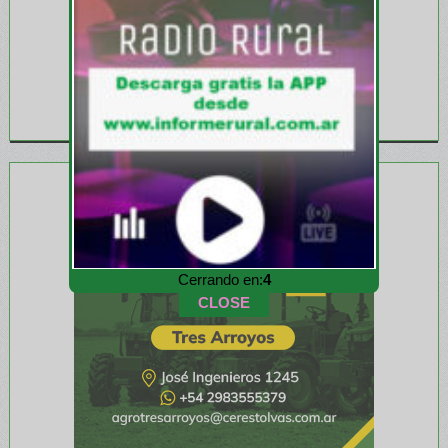
Cerrando en:
2
CLOSE