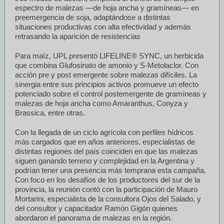
espectro de malezas —de hoja ancha y gramíneas— en
preemergencia de soja, adaptándose a distintas
situaciones productivas con alta efectividad y además
retrasando la aparición de resistencias
Para maíz, UPL presentó LIFELINE® SYNC, un herbicida
que combina Glufosinato de amonio y S-Metolaclor. Con
acción pre y post emergente sobre malezas difíciles. La
sinergia entre sus principios activos promueve un efecto
potenciado sobre el control postemergente de gramíneas y
malezas de hoja ancha como Amaranthus, Conyza y
Brassica, entre otras.
Con la llegada de un ciclo agrícola con perfiles hídricos
más cargados que en años anteriores, especialistas de
distintas regiones del país coinciden en que las malezas
siguen ganando terreno y complejidad en la Argentina y
podrían tener una presencia más temprana esta campaña.
Con foco en los desafíos de los productores del sur de la
provincia, la reunión contó con la participación de Mauro
Mortarini, especialista de la consultora Ojos del Salado, y
del consultor y capacitador Ramón Gigón quienes
abordaron el panorama de malezas en la región.