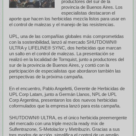
productores del sur de la
provincia de Buenos Aires. Los
especialistas destacaron el
aporte que hacen los herbicidas mezcla listos para usar en
el control de malezas y el manejo de las resistencias.
UPL, una de las compañías globales más comprometidas
con la sostenibilidad, lanzó al mercado SHUTDOWN®
ULTRA y LIFELINE® SYNC, dos herbicidas que marcan
un salto en el control de malezas. La presentación se
realizó en la localidad de Tornquist, junto a productores del
sur de la provincia de Buenos Aires, y contó con la
participación de especialistas que abordaron también las
perspectivas de la próxima campaña.
En el encuentro, Pablo Angeletti, Gerente de Herbicidas de
UPL Corp Latam, junto a Germán Llanos, NPL de UPL
Corp Argentina, presentaron los dos nuevos herbicidas
coformulados que la empresa lanzó para esta campaña.
SHUTDOWN® ULTRA, es el único herbicida preemergente
del mercado con una triple mezcla ready mix de
Sulfentrazone, S-Metolaclor y Metribuzin. Gracias a sus
tres modos de acción, simplifica el control de un amplio