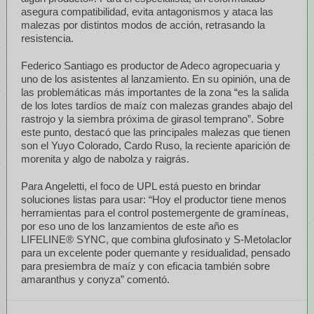
asegura compatibilidad, evita antagonismos y ataca las
malezas por distintos modos de acción, retrasando la
resistencia.
Federico Santiago es productor de Adeco agropecuaria y
uno de los asistentes al lanzamiento. En su opinión, una de
las problemáticas más importantes de la zona “es la salida
de los lotes tardíos de maíz con malezas grandes abajo del
rastrojo y la siembra próxima de girasol temprano”. Sobre
este punto, destacó que las principales malezas que tienen
son el Yuyo Colorado, Cardo Ruso, la reciente aparición de
morenita y algo de nabolza y raigrás.
Para Angeletti, el foco de UPL está puesto en brindar
soluciones listas para usar: “Hoy el productor tiene menos
herramientas para el control postemergente de gramíneas,
por eso uno de los lanzamientos de este año es
LIFELINE® SYNC, que combina glufosinato y S-Metolaclor
para un excelente poder quemante y residualidad, pensado
para presiembra de maíz y con eficacia también sobre
amaranthus y conyza” comentó.