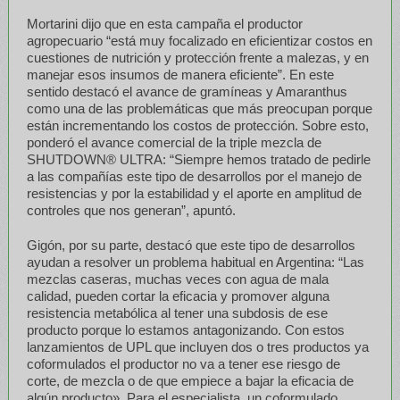
Mortarini dijo que en esta campaña el productor
agropecuario “está muy focalizado en eficientizar costos en
cuestiones de nutrición y protección frente a malezas, y en
manejar esos insumos de manera eficiente”. En este
sentido destacó el avance de gramíneas y Amaranthus
como una de las problemáticas que más preocupan porque
están incrementando los costos de protección. Sobre esto,
ponderó el avance comercial de la triple mezcla de
SHUTDOWN® ULTRA: “Siempre hemos tratado de pedirle
a las compañías este tipo de desarrollos por el manejo de
resistencias y por la estabilidad y el aporte en amplitud de
controles que nos generan”, apuntó.
Gigón, por su parte, destacó que este tipo de desarrollos
ayudan a resolver un problema habitual en Argentina: “Las
mezclas caseras, muchas veces con agua de mala
calidad, pueden cortar la eficacia y promover alguna
resistencia metabólica al tener una subdosis de ese
producto porque lo estamos antagonizando. Con estos
lanzamientos de UPL que incluyen dos o tres productos ya
coformulados el productor no va a tener ese riesgo de
corte, de mezcla o de que empiece a bajar la eficacia de
algún producto». Para el especialista, un coformulado