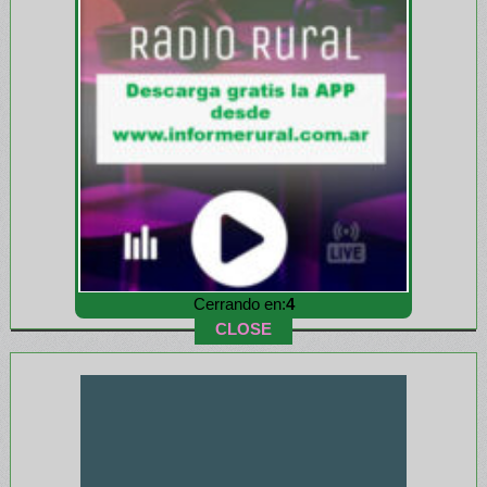
Cerrando en:
2
CLOSE