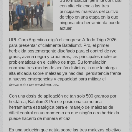
Su formulación permite controlar
con alta eficiencia las tres
principales malezas del cultivo
de trigo en una etapa en la que
ninguna otra herramienta puede
actuar.
UPL Corp Argentina eligió el congreso A Todo Trigo 2026
para presentar oficialmente Batalium® Pro, el primer
herbicida postemergente diseñado para el control de rye
grass, avena negra y crucíferas, las principales malezas
problemáticas en el cultivo de trigo. Su formulación
combina tres modos de acción distintos, lo que le otorga
alta eficacia sobre malezas ya nacidas, persistencia frente
a nuevas emergencias y capacidad para mitigar el
desarrollo de resistencias.
Con una dosis de aplicación de tan solo 500 gramos por
hectárea, Batalium® Pro se posiciona como una
herramienta estratégica para el manejo de malezas de
difícil control en un momento en que ningún otro herbicida
puede hacerlo de manera eficaz.
Es una solución que actúa sobre las tres malezas objetivo