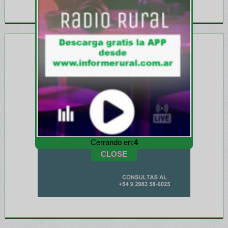
Cerrando en:
1
CLOSE