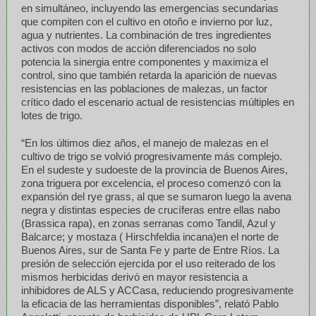
en simultáneo, incluyendo las emergencias secundarias
que compiten con el cultivo en otoño e invierno por luz,
agua y nutrientes. La combinación de tres ingredientes
activos con modos de acción diferenciados no solo
potencia la sinergia entre componentes y maximiza el
control, sino que también retarda la aparición de nuevas
resistencias en las poblaciones de malezas, un factor
crítico dado el escenario actual de resistencias múltiples en
lotes de trigo.
“En los últimos diez años, el manejo de malezas en el
cultivo de trigo se volvió progresivamente más complejo.
En el sudeste y sudoeste de la provincia de Buenos Aires,
zona triguera por excelencia, el proceso comenzó con la
expansión del rye grass, al que se sumaron luego la avena
negra y distintas especies de crucíferas entre ellas nabo
(Brassica rapa), en zonas serranas como Tandil, Azul y
Balcarce; y mostaza ( Hirschfeldia incana)en el norte de
Buenos Aires, sur de Santa Fe y parte de Entre Ríos. La
presión de selección ejercida por el uso reiterado de los
mismos herbicidas derivó en mayor resistencia a
inhibidores de ALS y ACCasa, reduciendo progresivamente
la eficacia de las herramientas disponibles”, relató Pablo