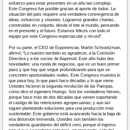
esfuerzo para estar presentes en un año tan complejo.
Este Congreso fue posible gracias al aporte de todos. La
situación del país requiere una verdadera convergencia de
ideas, esfuerzos y visiones. Logramos grandes charlas,
construidas en conjunto, desde el lote al mundo, pensando
en el presente y el futuro. Estamos felices con todo el
equipo por este Congreso espectacular y récord”.
Por su parte, el CEO de Exponenciar, Martín Schvartzman,
afirmó: “Lo nuestro también es agradecer, a la Comisión
Directiva y a los socios de Aapresid. Este año hubo dos
novedades: una ronda de negocios, que es un buen primer
paso y que hay que seguir profundizando para que se
concreten oportunidades reales. Este Congreso muestra lo
que pasa hoy, lo que pasó hace décadas y lo que viene.
Ustedes hicieron la segunda revolución de las Pampas,
como dice el ingeniero Huergo. Son los verdaderos héroes,
porque hace más de dos décadas que vienen soportando
el castigo de las retenciones agropecuarias, y aun así
siguen planteando soluciones para una producción más
sustentable. Este gobierno está avanzando hacia la baja de
esa distorsión tremenda. Ustedes son también los
verdaderos guardianes del déficit cero, porque el ingreso