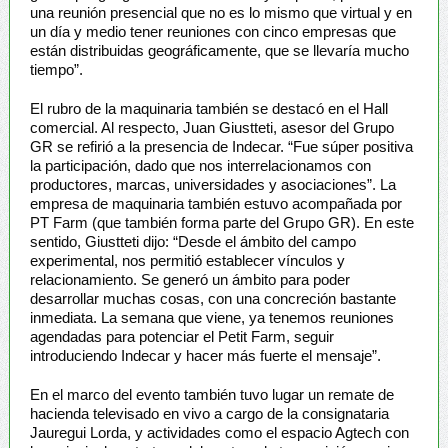
una reunión presencial que no es lo mismo que virtual y en
un día y medio tener reuniones con cinco empresas que
están distribuidas geográficamente, que se llevaría mucho
tiempo”.
El rubro de la maquinaria también se destacó en el Hall
comercial. Al respecto, Juan Giustteti, asesor del Grupo
GR se refirió a la presencia de Indecar. “Fue súper positiva
la participación, dado que nos interrelacionamos con
productores, marcas, universidades y asociaciones”. La
empresa de maquinaria también estuvo acompañada por
PT Farm (que también forma parte del Grupo GR). En este
sentido, Giustteti dijo: “Desde el ámbito del campo
experimental, nos permitió establecer vínculos y
relacionamiento. Se generó un ámbito para poder
desarrollar muchas cosas, con una concreción bastante
inmediata. La semana que viene, ya tenemos reuniones
agendadas para potenciar el Petit Farm, seguir
introduciendo Indecar y hacer más fuerte el mensaje”.
En el marco del evento también tuvo lugar un remate de
hacienda televisado en vivo a cargo de la consignataria
Jauregui Lorda, y actividades como el espacio Agtech con