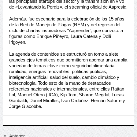
las principales startups del sector y la transmisión en vivo
de «Levantando la Perdiz», el streaming oficial de Aapresid.
Además, fue escenario para la celebración de los 15 años
de la Red de Manejo de Plagas (REM) y del regreso del
ciclo de charlas inspiradoras “Aaprender”, que convocó a
figuras como Enrique Piñeyro, Laura Catena y Dolli
Irigoyen.
La agenda de contenidos se estructuró en torno a siete
grandes ejes temáticos que permitieron abordar una amplia
variedad de temas clave como seguridad alimentaria,
ruralidad, energías renovables, políticas públicas,
inteligencia artificial, salud del suelo, cambio climático y
biotecnología. Todo esto de la mano de destacados
referentes nacionales e internacionales, entre ellos Rattan
Lal, Manuel Otero (IICA), Kip Tom, Sharon Megdal, Lucas
Garibaldi, Daniel Miralles, Iván Ordóñez, Hernán Satorre y
Jorge Giacobbe.
Anterior