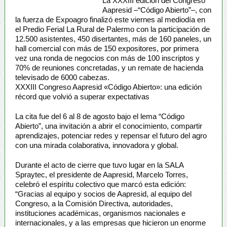
La XXXIII edición del Congreso
Aapresid –“Código Abierto”–, con
la fuerza de Expoagro finalizó este viernes al mediodía en
el Predio Ferial La Rural de Palermo con la participación de
12.500 asistentes, 450 disertantes, más de 160 paneles, un
hall comercial con más de 150 expositores, por primera
vez una ronda de negocios con más de 100 inscriptos y
70% de reuniones concretadas, y un remate de hacienda
televisado de 6000 cabezas.
XXXIII Congreso Aapresid «Código Abierto»: una edición
récord que volvió a superar expectativas
La cita fue del 6 al 8 de agosto bajo el lema “Código
Abierto”, una invitación a abrir el conocimiento, compartir
aprendizajes, potenciar redes y repensar el futuro del agro
con una mirada colaborativa, innovadora y global.
Durante el acto de cierre que tuvo lugar en la SALA
Spraytec, el presidente de Aapresid, Marcelo Torres,
celebró el espíritu colectivo que marcó esta edición:
“Gracias al equipo y socios de Aapresid, al equipo del
Congreso, a la Comisión Directiva, autoridades,
instituciones académicas, organismos nacionales e
internacionales, y a las empresas que hicieron un enorme