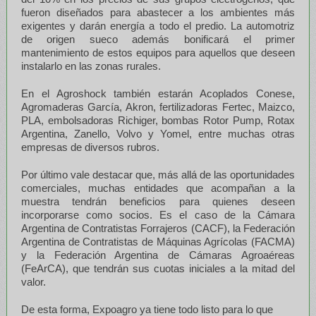
fueron diseñados para abastecer a los ambientes más
exigentes y darán energía a todo el predio. La automotriz
de origen sueco además bonificará el primer
mantenimiento de estos equipos para aquellos que deseen
instalarlo en las zonas rurales.
En el Agroshock también estarán Acoplados Conese,
Agromaderas García, Akron, fertilizadoras Fertec, Maizco,
PLA, embolsadoras Richiger, bombas Rotor Pump, Rotax
Argentina, Zanello, Volvo y Yomel, entre muchas otras
empresas de diversos rubros.
Por último vale destacar que, más allá de las oportunidades
comerciales, muchas entidades que acompañan a la
muestra tendrán beneficios para quienes deseen
incorporarse como socios. Es el caso de la Cámara
Argentina de Contratistas Forrajeros (CACF), la Federación
Argentina de Contratistas de Máquinas Agrícolas (FACMA)
y la Federación Argentina de Cámaras Agroaéreas
(FeArCA), que tendrán sus cuotas iniciales a la mitad del
valor.
De esta forma, Expoagro ya tiene todo listo para lo que