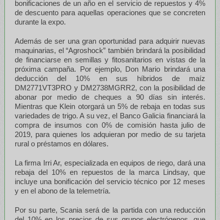
bonificaciones de un año en el servicio de repuestos y 4%
de descuento para aquellas operaciones que se concreten
durante la expo.
Además de ser una gran oportunidad para adquirir nuevas
maquinarias, el “Agroshock” también brindará la posibilidad
de financiarse en semillas y fitosanitarios en vistas de la
próxima campaña. Por ejemplo, Don Mario brindará una
deducción del 10% en sus híbridos de maíz
DM2771VT3PRO y DM2738MGRR2, con la posibilidad de
abonar por medio de cheques a 90 días sin interés.
Mientras que Klein otorgará un 5% de rebaja en todas sus
variedades de trigo. A su vez, el Banco Galicia financiará la
compra de insumos con 0% de comisión hasta julio de
2019, para quienes los adquieran por medio de su tarjeta
rural o préstamos en dólares.
La firma Irri Ar, especializada en equipos de riego, dará una
rebaja del 10% en repuestos de la marca Lindsay, que
incluye una bonificación del servicio técnico por 12 meses
y en el abono de la telemetría.
Por su parte, Scania será de la partida con una reducción
del 10% en los precios de sus grupos electrógenos, que