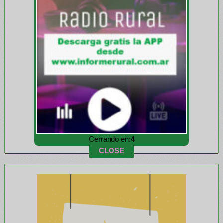
Cerrando en:
1
CLOSE