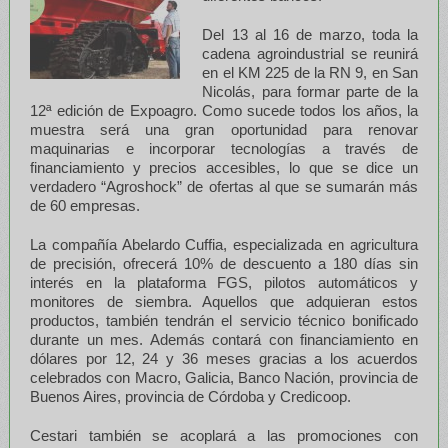
Del 13 al 16 de marzo, toda la
cadena agroindustrial se reunirá
en el KM 225 de la RN 9, en San
Nicolás, para formar parte de la
12ª edición de Expoagro. Como sucede todos los años, la
muestra será una gran oportunidad para renovar
maquinarias e incorporar tecnologías a través de
financiamiento y precios accesibles, lo que se dice un
verdadero “Agroshock” de ofertas al que se sumarán más
de 60 empresas.
La compañía Abelardo Cuffia, especializada en agricultura
de precisión, ofrecerá 10% de descuento a 180 días sin
interés en la plataforma FGS, pilotos automáticos y
monitores de siembra. Aquellos que adquieran estos
productos, también tendrán el servicio técnico bonificado
durante un mes. Además contará con financiamiento en
dólares por 12, 24 y 36 meses gracias a los acuerdos
celebrados con Macro, Galicia, Banco Nación, provincia de
Buenos Aires, provincia de Córdoba y Credicoop.
Cestari también se acoplará a las promociones con