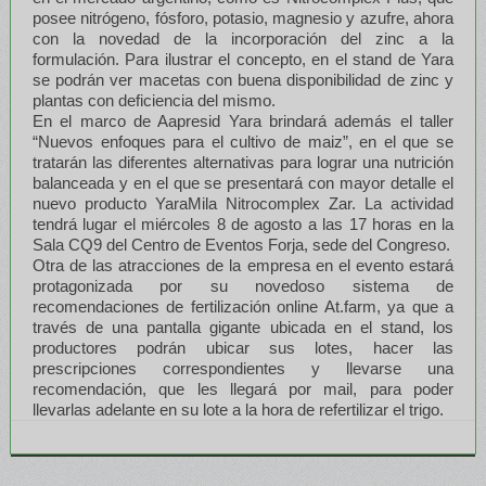
posee nitrógeno, fósforo, potasio, magnesio y azufre, ahora
con la novedad de la incorporación del zinc a la
formulación. Para ilustrar el concepto, en el stand de Yara
se podrán ver macetas con buena disponibilidad de zinc y
plantas con deficiencia del mismo.
En el marco de Aapresid Yara brindará además el taller
“Nuevos enfoques para el cultivo de maiz”, en el que se
tratarán las diferentes alternativas para lograr una nutrición
balanceada y en el que se presentará con mayor detalle el
nuevo producto YaraMila Nitrocomplex Zar. La actividad
tendrá lugar el miércoles 8 de agosto a las 17 horas en la
Sala CQ9 del Centro de Eventos Forja, sede del Congreso.
Otra de las atracciones de la empresa en el evento estará
protagonizada por su novedoso sistema de
recomendaciones de fertilización online At.farm, ya que a
través de una pantalla gigante ubicada en el stand, los
productores podrán ubicar sus lotes, hacer las
prescripciones correspondientes y llevarse una
recomendación, que les llegará por mail, para poder
llevarlas adelante en su lote a la hora de refertilizar el trigo.