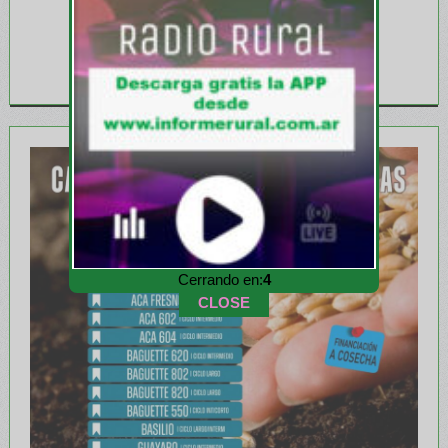
Cerrando en:
1
CLOSE