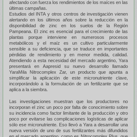
afectando con fuerza los rendimientos de los maíces en las
últimas campañas.
Estudios del INTA y otros centros de investigación vienen
alertando en los últimos años sobre la reducción en la
disponibilidad de zinc en los suelos de la Región
Pampeana. El zinc es esencial para el crecimiento de las
plantas porque interviene en numerosos procesos
metabólicos y el maíz es un cultivo particularmente
sensible a su deficiencia, que se traduce en importantes
pérdidas de rendimiento y en menor medida, calidad.
Atendiendo a esta necesidad del mercado argentino, Yara
presentará en Aapresid su nuevo desarrollo llamado
YaraMila Nitrocomplex Zar, un producto que apunta a
simplificar la aplicación de este micronutriente clave,
incorporándolo a la formulación de un fertilizante que se
aplica a la siembra.
Las investigaciones muestran que los productores no
incorporan el zinc un poco por falta de conocimiento sobre
su incidencia como factor limitante de la producción y otro
poco por evitarse las complicaciones logísticas de aplicar
sólo ese micronutriente. Eso llevó a Yara a desarrollar una
nueva versión de uno de sus fertilizantes más difundidos
en el mercado argentino, como es Nitrocomplex Plus, que