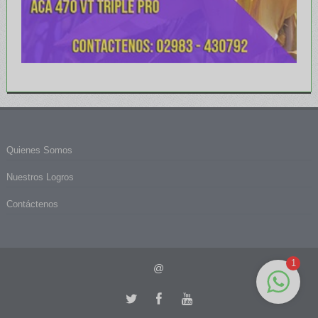
Quienes Somos
Nuestros Logros
Contáctenos
1
@