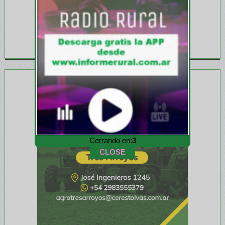
Cerrando en:
1
CLOSE