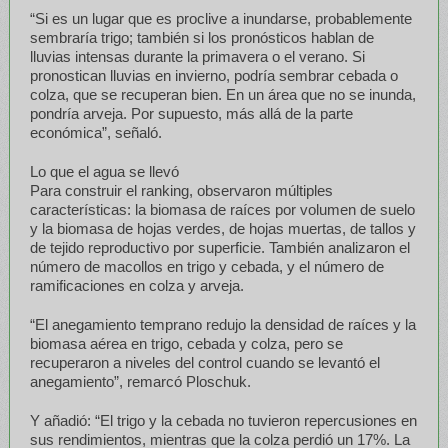
“Si es un lugar que es proclive a inundarse, probablemente
sembraría trigo; también si los pronósticos hablan de
lluvias intensas durante la primavera o el verano. Si
pronostican lluvias en invierno, podría sembrar cebada o
colza, que se recuperan bien. En un área que no se inunda,
pondría arveja. Por supuesto, más allá de la parte
económica”, señaló.
Lo que el agua se llevó
Para construir el ranking, observaron múltiples
características: la biomasa de raíces por volumen de suelo
y la biomasa de hojas verdes, de hojas muertas, de tallos y
de tejido reproductivo por superficie. También analizaron el
número de macollos en trigo y cebada, y el número de
ramificaciones en colza y arveja.
“El anegamiento temprano redujo la densidad de raíces y la
biomasa aérea en trigo, cebada y colza, pero se
recuperaron a niveles del control cuando se levantó el
anegamiento”, remarcó Ploschuk.
Y añadió: “El trigo y la cebada no tuvieron repercusiones en
sus rendimientos, mientras que la colza perdió un 17%. La