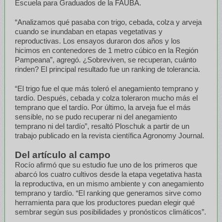
Escuela para Graduados de la FAUBA.
“Analizamos qué pasaba con trigo, cebada, colza y arveja
cuando se inundaban en etapas vegetativas y
reproductivas. Los ensayos duraron dos años y los
hicimos en contenedores de 1 metro cúbico en la Región
Pampeana”, agregó. ¿Sobreviven, se recuperan, cuánto
rinden? El principal resultado fue un ranking de tolerancia.
“El trigo fue el que más toleró el anegamiento temprano y
tardío. Después, cebada y colza toleraron mucho más el
temprano que el tardío. Por último, la arveja fue el más
sensible, no se pudo recuperar ni del anegamiento
temprano ni del tardío”, resaltó Ploschuk a partir de un
trabajo publicado en la revista científica Agronomy Journal.
Del artículo al campo
Rocío afirmó que su estudio fue uno de los primeros que
abarcó los cuatro cultivos desde la etapa vegetativa hasta
la reproductiva, en un mismo ambiente y con anegamiento
temprano y tardío. “El ranking que generamos sirve como
herramienta para que los productores puedan elegir qué
sembrar según sus posibilidades y pronósticos climáticos”.