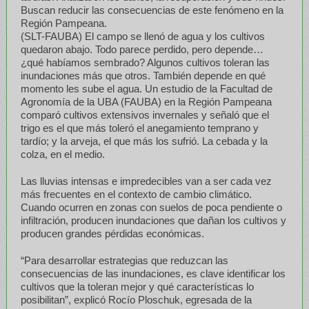
Buscan reducir las consecuencias de este fenómeno en la
Región Pampeana.
(SLT-FAUBA) El campo se llenó de agua y los cultivos
quedaron abajo. Todo parece perdido, pero depende…
¿qué habíamos sembrado? Algunos cultivos toleran las
inundaciones más que otros. También depende en qué
momento les sube el agua. Un estudio de la Facultad de
Agronomía de la UBA (FAUBA) en la Región Pampeana
comparó cultivos extensivos invernales y señaló que el
trigo es el que más toleró el anegamiento temprano y
tardío; y la arveja, el que más los sufrió. La cebada y la
colza, en el medio.
Las lluvias intensas e impredecibles van a ser cada vez
más frecuentes en el contexto de cambio climático.
Cuando ocurren en zonas con suelos de poca pendiente o
infiltración, producen inundaciones que dañan los cultivos y
producen grandes pérdidas económicas.
“Para desarrollar estrategias que reduzcan las
consecuencias de las inundaciones, es clave identificar los
cultivos que la toleran mejor y qué características lo
posibilitan”, explicó Rocío Ploschuk, egresada de la