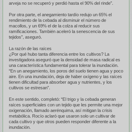
arveja no se recuperó y perdió hasta el 90% del rinde”.
Por otra parte, el anegamiento tardío redujo un 65% el
rendimiento de la cebada al disminuir el número de
macollos, y un 69% el de la colza al reducir sus
ramificaciones. También aceleró la senescencia de sus
tejidos”, aseguró.
La razón de las raíces
¿Por qué hubo tanta diferencia entre los cultivos? La
investigadora aseguró que la densidad de masa radical es
una característica fundamental para tolerar la inundación.
“En un anegamiento, los poros del suelo tienen agua y poco
aire. En una inundación, deja de haber oxígeno y las raíces
tienen dificultad para absorber agua y nutrientes, y los
cultivos se estresan”.
En este sentido, completó: “El trigo y la cebada generan
raíces superficiales con un tejido que les permite una mejor
oxigenación, llamado aerénquima, así mitigan la crisis
metabólica. Rocío aclaró que usaron solo un cultivar de
cada cultivo y que otros pueden responder diferente a la
inundación.