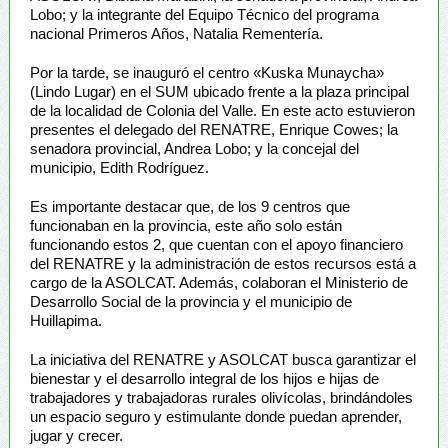
Lobo; y la integrante del Equipo Técnico del programa
nacional Primeros Años, Natalia Rementería.
Por la tarde, se inauguró el centro «Kuska Munaycha»
(Lindo Lugar) en el SUM ubicado frente a la plaza principal
de la localidad de Colonia del Valle. En este acto estuvieron
presentes el delegado del RENATRE, Enrique Cowes; la
senadora provincial, Andrea Lobo; y la concejal del
municipio, Edith Rodríguez.
Es importante destacar que, de los 9 centros que
funcionaban en la provincia, este año solo están
funcionando estos 2, que cuentan con el apoyo financiero
del RENATRE y la administración de estos recursos está a
cargo de la ASOLCAT. Además, colaboran el Ministerio de
Desarrollo Social de la provincia y el municipio de
Huillapima.
La iniciativa del RENATRE y ASOLCAT busca garantizar el
bienestar y el desarrollo integral de los hijos e hijas de
trabajadores y trabajadoras rurales olivícolas, brindándoles
un espacio seguro y estimulante donde puedan aprender,
jugar y crecer.