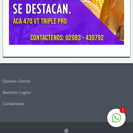
Quienes Somos
Nuestros Logros
Contáctenos
1
@