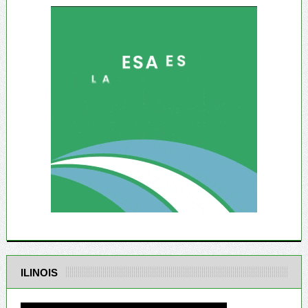
ILINOIS