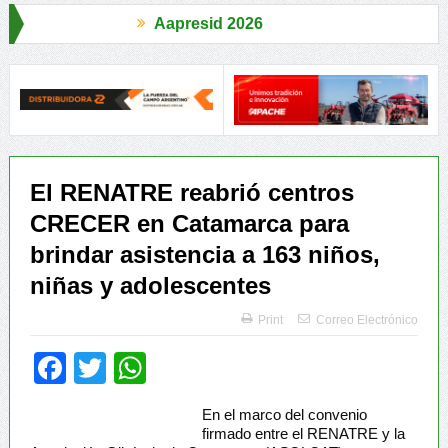
Aapresid 2026
Legisladores y Especialistas abordaron claves para una Producción
El RENATRE reabrió centros
CRECER en Catamarca para
brindar asistencia a 163 niños,
niñas y adolescentes
Print
Correo Electrónico
Facebook
Twitter
WhatsApp
En el marco del convenio
firmado entre el RENATRE y la