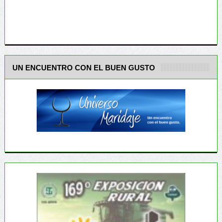
UN ENCUENTRO CON EL BUEN GUSTO