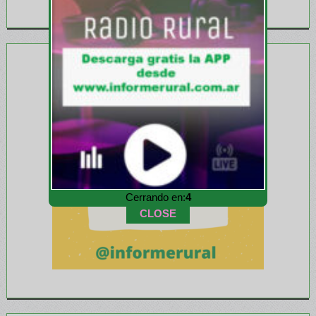
Cerrando en:
1
CLOSE