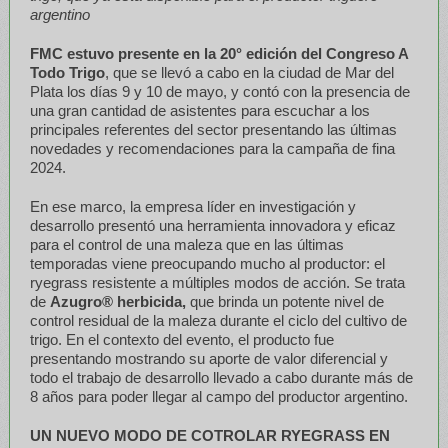
argentino
FMC estuvo presente en la 20° edición del Congreso A
Todo Trigo
, que se llevó a cabo en la ciudad de Mar del
Plata los días 9 y 10 de mayo, y contó con la presencia de
una gran cantidad de asistentes para escuchar a los
principales referentes del sector presentando las últimas
novedades y recomendaciones para la campaña de fina
2024.
En ese marco, la empresa líder en investigación y
desarrollo presentó una herramienta innovadora y eficaz
para el control de una maleza que en las últimas
temporadas viene preocupando mucho al productor: el
ryegrass resistente a múltiples modos de acción. Se trata
de
Azugro® herbicida,
que brinda un potente nivel de
control residual de la maleza durante el ciclo del cultivo de
trigo. En el contexto del evento, el producto fue
presentando mostrando su aporte de valor diferencial y
todo el trabajo de desarrollo llevado a cabo durante más de
8 años para poder llegar al campo del productor argentino.
UN NUEVO MODO DE COTROLAR RYEGRASS EN