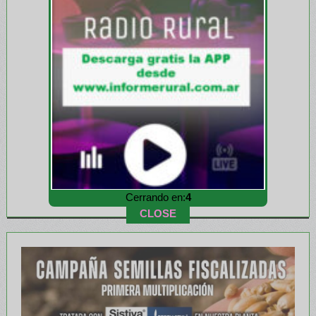
Cerrando en:
1
CLOSE