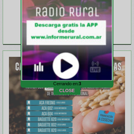
Cerrando en:
1
CLOSE