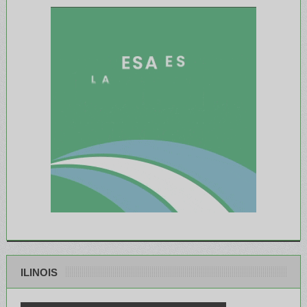
ILINOIS