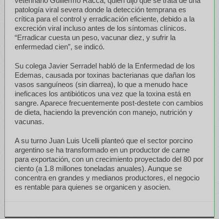
veterinario Guillermo Racca, quien dijo que se trata de una
patología viral severa donde la detección temprana es
crítica para el control y erradicación eficiente, debido a la
excreción viral incluso antes de los síntomas clínicos.
“Erradicar cuesta un peso, vacunar diez, y sufrir la
enfermedad cien”, se indicó.
Su colega Javier Serradel habló de la Enfermedad de los
Edemas, causada por toxinas bacterianas que dañan los
vasos sanguíneos (sin diarrea), lo que a menudo hace
ineficaces los antibióticos una vez que la toxina está en
sangre. Aparece frecuentemente post-destete con cambios
de dieta, haciendo la prevención con manejo, nutrición y
vacunas.
A su turno Juan Luis Ucelli planteó que el sector porcino
argentino se ha transformado en un productor de carne
para exportación, con un crecimiento proyectado del 80 por
ciento (a 1.8 millones toneladas anuales). Aunque se
concentra en grandes y medianos productores, el negocio
es rentable para quienes se organicen y asocien.