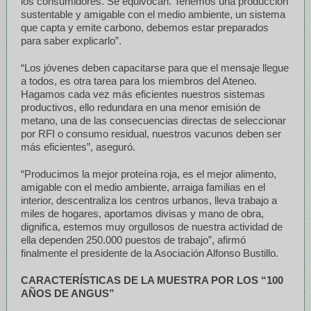
los consumidores. Se equivocan. Tenemos una producción
sustentable y amigable con el medio ambiente, un sistema
que capta y emite carbono, debemos estar preparados
para saber explicarlo”.
“Los jóvenes deben capacitarse para que el mensaje llegue
a todos, es otra tarea para los miembros del Ateneo.
Hagamos cada vez más eficientes nuestros sistemas
productivos, ello redundara en una menor emisión de
metano, una de las consecuencias directas de seleccionar
por RFI o consumo residual, nuestros vacunos deben ser
más eficientes”, aseguró.
“Producimos la mejor proteína roja, es el mejor alimento,
amigable con el medio ambiente, arraiga familias en el
interior, descentraliza los centros urbanos, lleva trabajo a
miles de hogares, aportamos divisas y mano de obra,
dignifica, estemos muy orgullosos de nuestra actividad de
ella dependen 250.000 puestos de trabajo”, afirmó
finalmente el presidente de la Asociación Alfonso Bustillo.
CARACTERÍSTICAS DE LA MUESTRA POR LOS “100
AÑOS DE ANGUS”