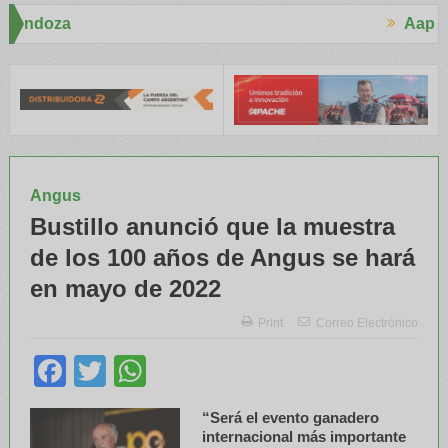
Aapresid 2026
pacitaron a Trabajadores Rurales
Legisladores y Especialistas a
Angus
Bustillo anunció que la muestra
de los 100 años de Angus se hará
en mayo de 2022
Print
Correo Electrónico
Facebook
Twitter
WhatsApp
“Será el evento ganadero
internacional más importante