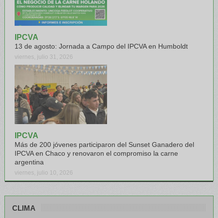
IPCVA
13 de agosto: Jornada a Campo del IPCVA en Humboldt
viernes, julio 31, 2026
IPCVA
Más de 200 jóvenes participaron del Sunset Ganadero del
IPCVA en Chaco y renovaron el compromiso la carne
argentina
viernes, julio 10, 2026
CLIMA