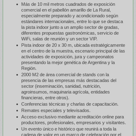
Más de 10 mil metros cuadrados de exposición
comercial en el pabellón amarillo de La Rural,
especialmente preparado y acondicionado según
estándares internacionales, entre lo que se destaca
la pista indoor junto a un amplio sector de gradas,
diferentes propuestas gastronómicas, servicio de
WiFi, salas de reunión y un sector VIP.
Pista indoor de 20 x 30 m, ubicada estratégicamente
en el centro de la muestra, escenario principal de las
actividades de exposición, jura y campeonatos
presentando la mejor genética de Argentina y la
Región.
2000 M2 de área comercial de stands con la
presencia de las empresas más destacadas del
sector (inseminación, sanidad, nutrición,
agroinsumos, maquinaria agrícola, entidades
financieras, entre otros).
Conferencias técnicas y charlas de capacitación.
Remates especiales y televisados.
Acceso exclusivo mediante acreditación online para
productores, profesionales, empresarios y visitantes.
Un evento único e histórico que reunirá a toda la
cadena de valor en un marco de celebración por el