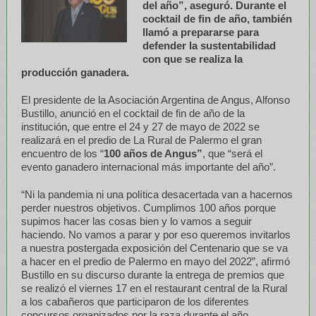
del año”, aseguró. Durante el
cocktail de fin de año, también
llamó a prepararse para
defender la sustentabilidad
con que se realiza la
producción ganadera.
El presidente de la Asociación Argentina de Angus, Alfonso
Bustillo, anunció en el cocktail de fin de año de la
institución, que entre el 24 y 27 de mayo de 2022 se
realizará en el predio de La Rural de Palermo el gran
encuentro de los “
100 años de Angus”
, que “será el
evento ganadero internacional más importante del año”.
“Ni la pandemia ni una política desacertada van a hacernos
perder nuestros objetivos. Cumplimos 100 años porque
supimos hacer las cosas bien y lo vamos a seguir
haciendo. No vamos a parar y por eso queremos invitarlos
a nuestra postergada exposición del Centenario que se va
a hacer en el predio de Palermo en mayo del 2022”, afirmó
Bustillo en su discurso durante la entrega de premios que
se realizó el viernes 17 en el restaurant central de la Rural
a los cabañeros que participaron de los diferentes
concursos organizados por la raza durante el año.