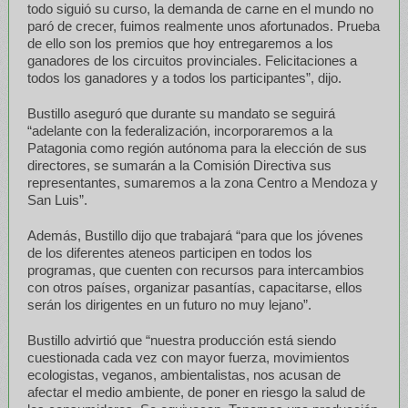
todo siguió su curso, la demanda de carne en el mundo no
paró de crecer, fuimos realmente unos afortunados. Prueba
de ello son los premios que hoy entregaremos a los
ganadores de los circuitos provinciales. Felicitaciones a
todos los ganadores y a todos los participantes”, dijo.
Bustillo aseguró que durante su mandato se seguirá
“adelante con la federalización, incorporaremos a la
Patagonia como región autónoma para la elección de sus
directores, se sumarán a la Comisión Directiva sus
representantes, sumaremos a la zona Centro a Mendoza y
San Luis”.
Además, Bustillo dijo que trabajará “para que los jóvenes
de los diferentes ateneos participen en todos los
programas, que cuenten con recursos para intercambios
con otros países, organizar pasantías, capacitarse, ellos
serán los dirigentes en un futuro no muy lejano”.
Bustillo advirtió que “nuestra producción está siendo
cuestionada cada vez con mayor fuerza, movimientos
ecologistas, veganos, ambientalistas, nos acusan de
afectar el medio ambiente, de poner en riesgo la salud de