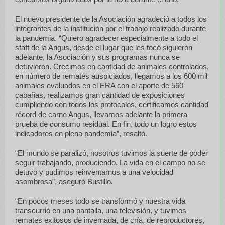
El nuevo presidente de la Asociación agradeció a todos los
integrantes de la institución por el trabajo realizado durante
la pandemia. “Quiero agradecer especialmente a todo el
staff de la Angus, desde el lugar que les tocó siguieron
adelante, la Asociación y sus programas nunca se
detuvieron. Crecimos en cantidad de animales controlados,
en número de remates auspiciados, llegamos a los 600 mil
animales evaluados en el ERA con el aporte de 560
cabañas, realizamos gran cantidad de exposiciones
cumpliendo con todos los protocolos, certificamos cantidad
récord de carne Angus, llevamos adelante la primera
prueba de consumo residual. En fin, todo un logro estos
indicadores en plena pandemia”, resaltó.
“El mundo se paralizó, nosotros tuvimos la suerte de poder
seguir trabajando, produciendo. La vida en el campo no se
detuvo y pudimos reinventarnos a una velocidad
asombrosa”, aseguró Bustillo.
“En pocos meses todo se transformó y nuestra vida
transcurrió en una pantalla, una televisión, y tuvimos
remates exitosos de invernada, de cría, de reproductores,