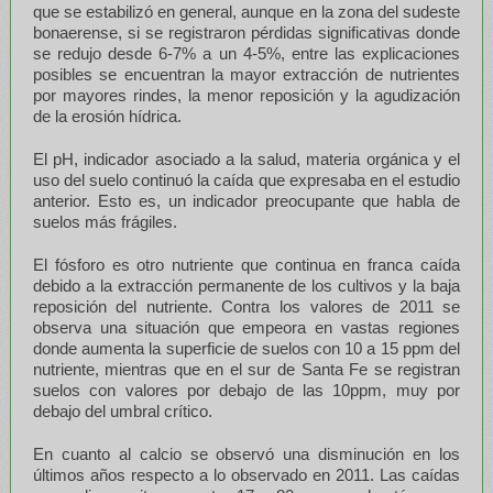
que se estabilizó en general, aunque en la zona del sudeste
bonaerense, si se registraron pérdidas significativas donde
se redujo desde 6-7% a un 4-5%, entre las explicaciones
posibles se encuentran la mayor extracción de nutrientes
por mayores rindes, la menor reposición y la agudización
de la erosión hídrica.
El pH, indicador asociado a la salud, materia orgánica y el
uso del suelo continuó la caída que expresaba en el estudio
anterior. Esto es, un indicador preocupante que habla de
suelos más frágiles.
El fósforo es otro nutriente que continua en franca caída
debido a la extracción permanente de los cultivos y la baja
reposición del nutriente. Contra los valores de 2011 se
observa una situación que empeora en vastas regiones
donde aumenta la superficie de suelos con 10 a 15 ppm del
nutriente, mientras que en el sur de Santa Fe se registran
suelos con valores por debajo de las 10ppm, muy por
debajo del umbral crítico.
En cuanto al calcio se observó una disminución en los
últimos años respecto a lo observado en 2011. Las caídas