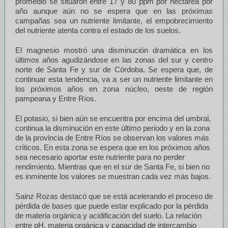
promedio se situaron entre 17 y 80 ppm por hectárea por
año aunque aún no se espera que en las próximas
campañas sea un nutriente limitante, el empobrecimiento
del nutriente atenta contra el estado de los suelos.
El magnesio mostró una disminución dramática en los
últimos años agudizándose en las zonas del sur y centro
norte de Santa Fe y sur de Córdoba. Se espera que, de
continuar esta tendencia, va a ser un nutriente limitante en
los próximos años en zona núcleo, oeste de región
pampeana y Entre Ríos.
El potasio, si bien aún se encuentra por encima del umbral,
continua la disminución en este último periodo y en la zona
de la provincia de Entre Ríos se observan los valores más
críticos. En esta zona se espera que en los próximos años
sea necesario aportar este nutriente para no perder
rendimiento. Mientras que en el sur de Santa Fe, si bien no
es inminente los valores se muestran cada vez más bajos.
Sainz Rozas destacó que se está acelerando el proceso de
pérdida de bases que puede estar explicado por la pérdida
de materia orgánica y acidificación del suelo. La relación
entre pH, materia orgánica y capacidad de intercambio