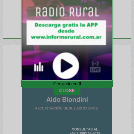
Cerrando en:
1
CLOSE